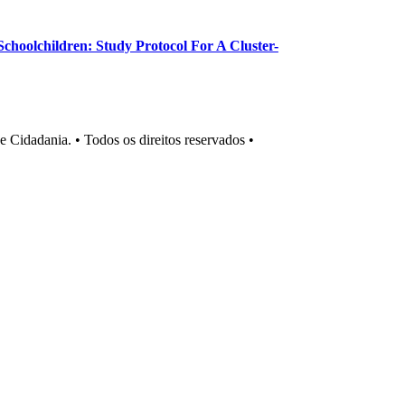
choolchildren: Study Protocol For A Cluster-
Cidadania. • Todos os direitos reservados •