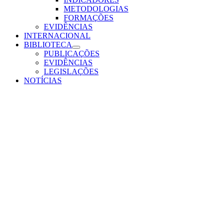
METODOLOGIAS
FORMAÇÕES
EVIDÊNCIAS
INTERNACIONAL
BIBLIOTECA
PUBLICAÇÕES
EVIDÊNCIAS
LEGISLAÇÕES
NOTÍCIAS