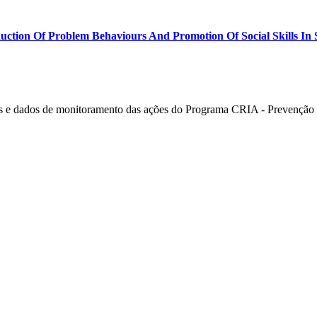
ction Of Problem Behaviours And Promotion Of Social Skills In S
 e dados de monitoramento das ações do Programa CRIA - Prevenção e 