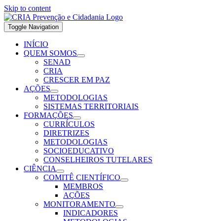
Skip to content
Toggle Navigation
INÍCIO
QUEM SOMOS
SENAD
CRIA
CRESCER EM PAZ
AÇÕES
METODOLOGIAS
SISTEMAS TERRITORIAIS
FORMAÇÕES
CURRÍCULOS
DIRETRIZES
METODOLOGIAS
SOCIOEDUCATIVO
CONSELHEIROS TUTELARES
CIÊNCIA
COMITÊ CIENTÍFICO
MEMBROS
AÇÕES
MONITORAMENTO
INDICADORES