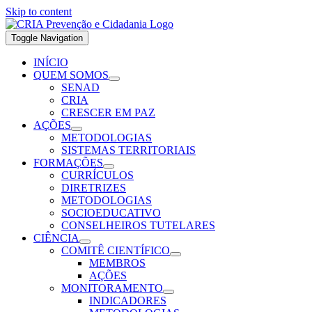
Skip to content
Toggle Navigation
INÍCIO
QUEM SOMOS
SENAD
CRIA
CRESCER EM PAZ
AÇÕES
METODOLOGIAS
SISTEMAS TERRITORIAIS
FORMAÇÕES
CURRÍCULOS
DIRETRIZES
METODOLOGIAS
SOCIOEDUCATIVO
CONSELHEIROS TUTELARES
CIÊNCIA
COMITÊ CIENTÍFICO
MEMBROS
AÇÕES
MONITORAMENTO
INDICADORES