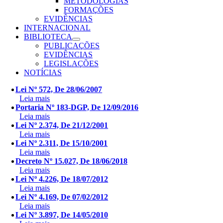
METODOLOGIAS
FORMAÇÕES
EVIDÊNCIAS
INTERNACIONAL
BIBLIOTECA
PUBLICAÇÕES
EVIDÊNCIAS
LEGISLAÇÕES
NOTÍCIAS
Lei Nº 572, De 28/06/2007
Leia mais
Portaria Nº 183-DGP, De 12/09/2016
Leia mais
Lei Nº 2.374, De 21/12/2001
Leia mais
Lei Nº 2.311, De 15/10/2001
Leia mais
Decreto Nº 15.027, De 18/06/2018
Leia mais
Lei Nº 4.226, De 18/07/2012
Leia mais
Lei Nº 4.169, De 07/02/2012
Leia mais
Lei Nº 3.897, De 14/05/2010