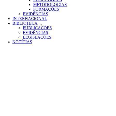
METODOLOGIAS
FORMAÇÕES
EVIDÊNCIAS
INTERNACIONAL
BIBLIOTECA
PUBLICAÇÕES
EVIDÊNCIAS
LEGISLAÇÕES
NOTÍCIAS