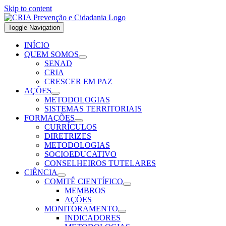
Skip to content
Toggle Navigation
INÍCIO
QUEM SOMOS
SENAD
CRIA
CRESCER EM PAZ
AÇÕES
METODOLOGIAS
SISTEMAS TERRITORIAIS
FORMAÇÕES
CURRÍCULOS
DIRETRIZES
METODOLOGIAS
SOCIOEDUCATIVO
CONSELHEIROS TUTELARES
CIÊNCIA
COMITÊ CIENTÍFICO
MEMBROS
AÇÕES
MONITORAMENTO
INDICADORES