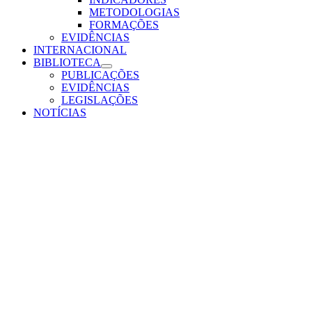
METODOLOGIAS
FORMAÇÕES
EVIDÊNCIAS
INTERNACIONAL
BIBLIOTECA
PUBLICAÇÕES
EVIDÊNCIAS
LEGISLAÇÕES
NOTÍCIAS