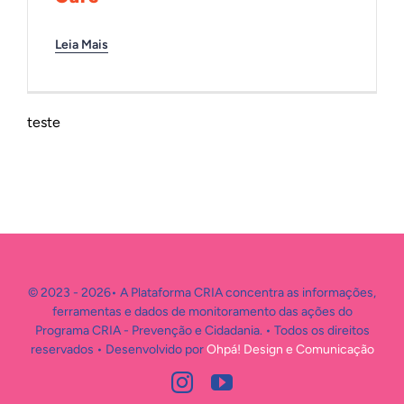
INTERNACIONAL
Leia Mais
BIBLIOTECA
teste
NOTÍCIAS
© 2023 - 2026• A Plataforma CRIA concentra as informações,
ferramentas e dados de monitoramento das ações do
Programa CRIA - Prevenção e Cidadania. • Todos os direitos
reservados • Desenvolvido por
Ohpá! Design e Comunicação