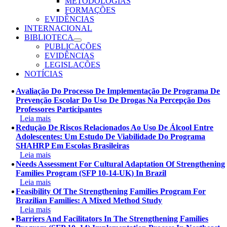
METODOLOGIAS
FORMAÇÕES
EVIDÊNCIAS
INTERNACIONAL
BIBLIOTECA
PUBLICAÇÕES
EVIDÊNCIAS
LEGISLAÇÕES
NOTÍCIAS
Avaliação Do Processo De Implementação De Programa De
Prevenção Escolar Do Uso De Drogas Na Percepção Dos
Professores Participantes
Leia mais
Redução De Riscos Relacionados Ao Uso De Álcool Entre
Adolescentes: Um Estudo De Viabilidade Do Programa
SHAHRP Em Escolas Brasileiras
Leia mais
Needs Assessment For Cultural Adaptation Of Strengthening
Families Program (SFP 10-14-UK) In Brazil
Leia mais
Feasibility Of The Strengthening Families Program For
Brazilian Families: A Mixed Method Study
Leia mais
Barriers And Facilitators In The Strengthening Families