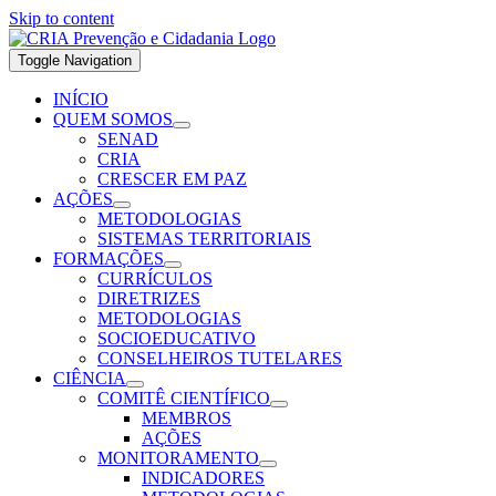
Skip to content
Toggle Navigation
INÍCIO
QUEM SOMOS
SENAD
CRIA
CRESCER EM PAZ
AÇÕES
METODOLOGIAS
SISTEMAS TERRITORIAIS
FORMAÇÕES
CURRÍCULOS
DIRETRIZES
METODOLOGIAS
SOCIOEDUCATIVO
CONSELHEIROS TUTELARES
CIÊNCIA
COMITÊ CIENTÍFICO
MEMBROS
AÇÕES
MONITORAMENTO
INDICADORES