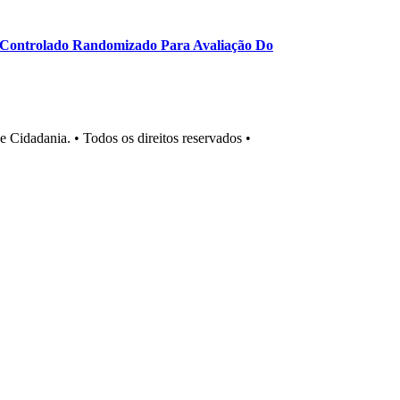
 Controlado Randomizado Para Avaliação Do
Cidadania. • Todos os direitos reservados •