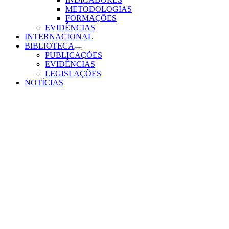
METODOLOGIAS
FORMAÇÕES
EVIDÊNCIAS
INTERNACIONAL
BIBLIOTECA
PUBLICAÇÕES
EVIDÊNCIAS
LEGISLAÇÕES
NOTÍCIAS