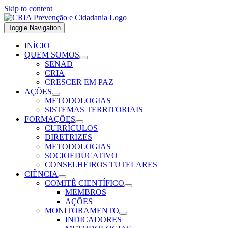
Skip to content
Toggle Navigation
INÍCIO
QUEM SOMOS
SENAD
CRIA
CRESCER EM PAZ
AÇÕES
METODOLOGIAS
SISTEMAS TERRITORIAIS
FORMAÇÕES
CURRÍCULOS
DIRETRIZES
METODOLOGIAS
SOCIOEDUCATIVO
CONSELHEIROS TUTELARES
CIÊNCIA
COMITÊ CIENTÍFICO
MEMBROS
AÇÕES
MONITORAMENTO
INDICADORES