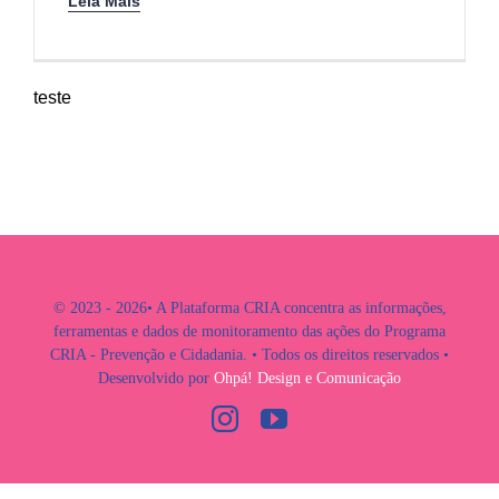
Leia Mais
INTERNACIONAL
teste
BIBLIOTECA
NOTÍCIAS
© 2023 - 2026• A Plataforma CRIA concentra as informações,
ferramentas e dados de monitoramento das ações do Programa
CRIA - Prevenção e Cidadania. • Todos os direitos reservados •
Desenvolvido por
Ohpá! Design e Comunicação