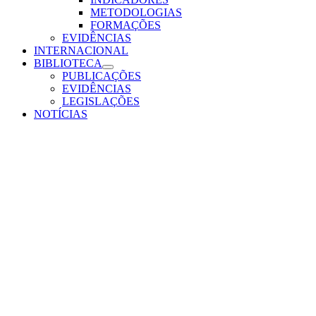
METODOLOGIAS
FORMAÇÕES
EVIDÊNCIAS
INTERNACIONAL
BIBLIOTECA
PUBLICAÇÕES
EVIDÊNCIAS
LEGISLAÇÕES
NOTÍCIAS