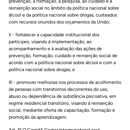
prevenção, à formação, à pesquisa, ao cuidado e à
reinserção social no âmbito da política nacional sobre
álcool e da política nacional sobre drogas, custeados
com recursos oriundos dos orçamentos da União;
II - fortalecer a capacidade institucional dos
partícipes, visando à implementação, ao
acompanhamento e à avaliação das ações de
prevenção, formação, cuidado e reinserção social de
acordo com a política nacional sobre álcool e com a
política nacional sobre drogas; e
III - promover melhorias nos processos de acolhimento
de pessoas com transtornos decorrentes do uso,
abuso ou dependência de substância psicoativa, em
regime residencial transitório, visando à reinserção
social, mediante oferta de capacitação, formação e
promoção da aprendizagem.
Art. 3º O Comitê Gestor Interministerial será