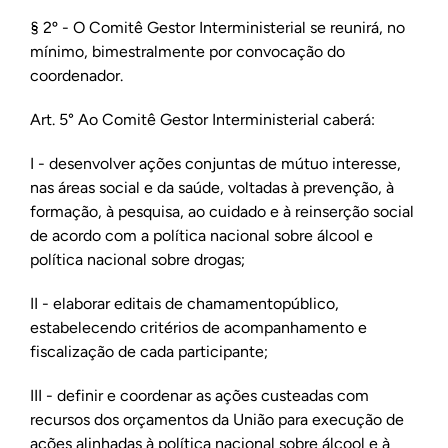
§ 2º - O Comitê Gestor Interministerial se reunirá, no
mínimo, bimestralmente por convocação do
coordenador.
Art. 5° Ao Comitê Gestor Interministerial caberá:
I - desenvolver ações conjuntas de mútuo interesse,
nas áreas social e da saúde, voltadas à prevenção, à
formação, à pesquisa, ao cuidado e à reinserção social
de acordo com a política nacional sobre álcool e
política nacional sobre drogas;
II - elaborar editais de chamamentopúblico,
estabelecendo critérios de acompanhamento e
fiscalização de cada participante;
III - definir e coordenar as ações custeadas com
recursos dos orçamentos da União para execução de
ações alinhadas à política nacional sobre álcool e à