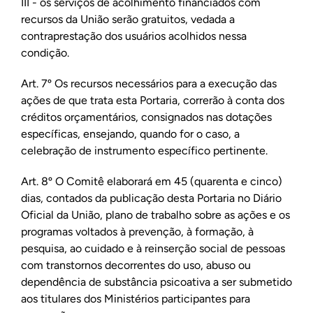
III - os serviços de acolhimento financiados com
recursos da União serão gratuitos, vedada a
contraprestação dos usuários acolhidos nessa
condição.
Art. 7º Os recursos necessários para a execução das
ações de que trata esta Portaria, correrão à conta dos
créditos orçamentários, consignados nas dotações
específicas, ensejando, quando for o caso, a
celebração de instrumento específico pertinente.
Art. 8º O Comitê elaborará em 45 (quarenta e cinco)
dias, contados da publicação desta Portaria no Diário
Oficial da União, plano de trabalho sobre as ações e os
programas voltados à prevenção, à formação, à
pesquisa, ao cuidado e à reinserção social de pessoas
com transtornos decorrentes do uso, abuso ou
dependência de substância psicoativa a ser submetido
aos titulares dos Ministérios participantes para