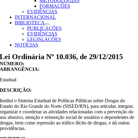
METODOLOGIAS
FORMAÇÕES
EVIDÊNCIAS
INTERNACIONAL
BIBLIOTECA
PUBLICAÇÕES
EVIDÊNCIAS
LEGISLAÇÕES
NOTÍCIAS
Lei Ordinária Nº 10.036, de 29/12/2015
NÚMERO:
ABRANGÊNCIA:
Estadual
DESCRIÇÃO:
Institui o Sistema Estadual de Políticas Públicas sobre Drogas do
Estado do Rio Grande do Norte (SISED/RN), para articular, integrar,
organizar e coordenar as atividades relacionadas com a prevenção do
uso abusivo, atenção e reinserção social de usuários e dependentes de
drogas, bem como repressão ao tráfico ilícito de drogas, e dá outras
providências.