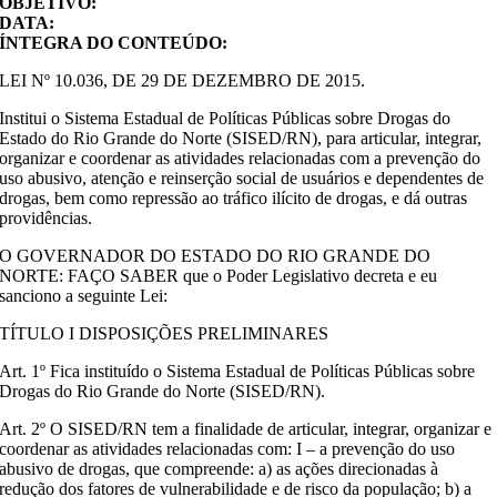
OBJETIVO:
DATA:
ÍNTEGRA DO CONTEÚDO:
LEI Nº 10.036, DE 29 DE DEZEMBRO DE 2015.
Institui o Sistema Estadual de Políticas Públicas sobre Drogas do
Estado do Rio Grande do Norte (SISED/RN), para articular, integrar,
organizar e coordenar as atividades relacionadas com a prevenção do
uso abusivo, atenção e reinserção social de usuários e dependentes de
drogas, bem como repressão ao tráfico ilícito de drogas, e dá outras
providências.
O GOVERNADOR DO ESTADO DO RIO GRANDE DO
NORTE: FAÇO SABER que o Poder Legislativo decreta e eu
sanciono a seguinte Lei:
TÍTULO I DISPOSIÇÕES PRELIMINARES
Art. 1º Fica instituído o Sistema Estadual de Políticas Públicas sobre
Drogas do Rio Grande do Norte (SISED/RN).
Art. 2º O SISED/RN tem a finalidade de articular, integrar, organizar e
coordenar as atividades relacionadas com: I – a prevenção do uso
abusivo de drogas, que compreende: a) as ações direcionadas à
redução dos fatores de vulnerabilidade e de risco da população; b) a