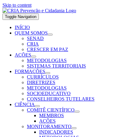
Skip to content
Toggle Navigation
INÍCIO
QUEM SOMOS
SENAD
CRIA
CRESCER EM PAZ
AÇÕES
METODOLOGIAS
SISTEMAS TERRITORIAIS
FORMAÇÕES
CURRÍCULOS
DIRETRIZES
METODOLOGIAS
SOCIOEDUCATIVO
CONSELHEIROS TUTELARES
CIÊNCIA
COMITÊ CIENTÍFICO
MEMBROS
AÇÕES
MONITORAMENTO
INDICADORES