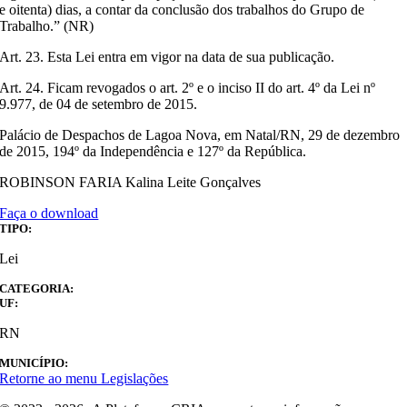
e oitenta) dias, a contar da conclusão dos trabalhos do Grupo de
Trabalho.” (NR)
Art. 23. Esta Lei entra em vigor na data de sua publicação.
Art. 24. Ficam revogados o art. 2º e o inciso II do art. 4º da Lei nº
9.977, de 04 de setembro de 2015.
Palácio de Despachos de Lagoa Nova, em Natal/RN, 29 de dezembro
de 2015, 194º da Independência e 127º da República.
ROBINSON FARIA Kalina Leite Gonçalves
Faça o download
TIPO:
Lei
CATEGORIA:
UF:
RN
MUNICÍPIO:
Retorne ao menu Legislações