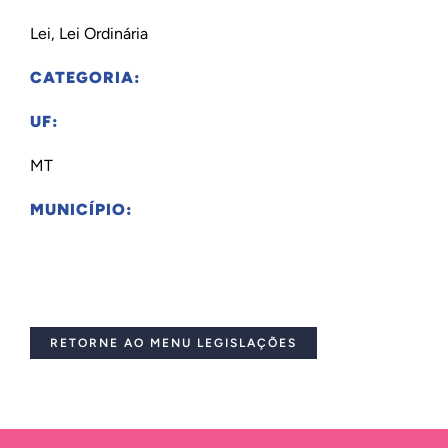
Lei, Lei Ordinária
CATEGORIA:
UF:
MT
MUNICÍPIO:
RETORNE AO MENU LEGISLAÇÕES