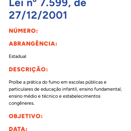
Lei nº 7.599, de
INTERNACIONAL
27/12/2001
NÚMERO:
BIBLIOTECA
ABRANGÊNCIA:
NOTÍCIAS
Estadual
DESCRIÇÃO:
Proíbe a prática do fumo em escolas públicas e
particulares de educação infantil, ensino fundamental,
ensino médio e técnico e estabelecimentos
congêneres.
OBJETIVO:
DATA: