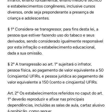
infantil, ensino fundamental, ensino médio e técnico
e estabelecimentos congêneres, inclusive cursos
diversos, onde seja preponderante a presença de
criança e adolescentes.
§ 1º Considera-se transgressor, para fins desta lei, a
pessoa que estiver fazendo uso do tabaco e seus
derivados, sendo considerado igualmente responsável
por esta infração o estabelecimento educacional,
dada a sua omissão.
§ 2º A transgressão ao art. 1º sujeitará o infrator,
pessoa física, ao pagamento de valor equivalente a 50
(cinqüenta) UFIRs, e pessoa jurídica ao pagamento de
valor equivalente a 150 (cento e cinqüenta) UFIRs.
Art. 2º Os estabelecimentos referidos no caput do art.
1º deverão reproduzir e afixar nas principais
dependências, incluídas as salas de aula, cartaz alusivo
à proibição, como segue: