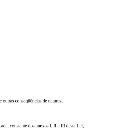
e outras conseqüências de natureza
da, constante dos anexos I, II e III desta Lei,