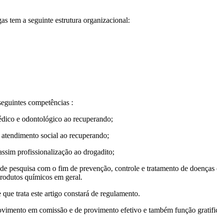
s tem a seguinte estrutura organizacional:
 seguintes competências :
édico e odontológico ao recuperando;
 e atendimento social ao recuperando;
assim profissionalização ao drogadito;
 de pesquisa com o fim de prevenção, controle e tratamento de doenças 
produtos químicos em geral.
 trata este artigo constará de regulamento.
rovimento em comissão e de provimento efetivo e também função gratifica