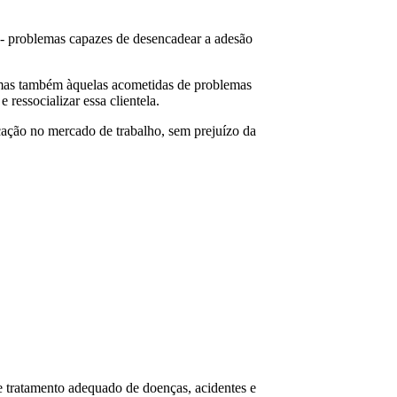
s - problemas capazes de desencadear a adesão
r, mas também àquelas acometidas de problemas
 ressocializar essa clientela.
locação no mercado de trabalho, sem prejuízo da
 e tratamento adequado de doenças, acidentes e