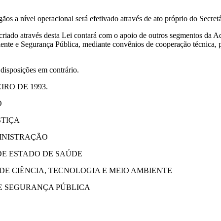
nível operacional será efetivado através de ato próprio do Secretár
 criado através desta Lei contará com o apoio de outros segmentos da Ad
ente e Segurança Pública, mediante convênios de cooperação técnica, p
 disposições em contrário.
RO DE 1993.
O
STIÇA
MINISTRAÇÃO
DE ESTADO DE SAÚDE
DE CIÊNCIA, TECNOLOGIA E MEIO AMBIENTE
DE SEGURANÇA PÚBLICA