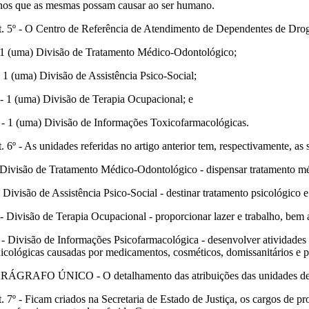
nos que as mesmas possam causar ao ser humano.
t. 5º - O Centro de Referência de Atendimento de Dependentes de Droga
- 1 (uma) Divisão de Tratamento Médico-Odontológico;
 - 1 (uma) Divisão de Assistência Psico-Social;
I - 1 (uma) Divisão de Terapia Ocupacional; e
 - 1 (uma) Divisão de Informações Toxicofarmacológicas.
. 6º - As unidades referidas no artigo anterior tem, respectivamente, as
- Divisão de Tratamento Médico-Odontológico - dispensar tratamento m
 - Divisão de Assistência Psico-Social - destinar tratamento psicológico
I - Divisão de Terapia Ocupacional - proporcionar lazer e trabalho, bem 
 - Divisão de Informações Psicofarmacológica - desenvolver atividades
xicológicas causadas por medicamentos, cosméticos, domissanitários e 
RÁGRAFO ÚNICO - O detalhamento das atribuições das unidades de que
t. 7º - Ficam criados na Secretaria de Estado de Justiça, os cargos de p