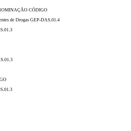
ENOMINAÇÃO CÓDIGO
dentes de Drogas GEP-DAS.01.4
S.01.3
AS.01.3
IGO
S.01.3