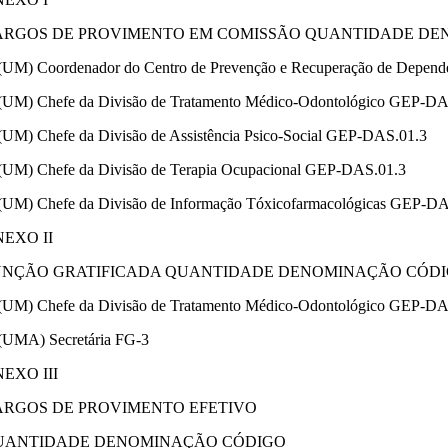
ARGOS DE PROVIMENTO EM COMISSÃO QUANTIDADE D
(UM) Coordenador do Centro de Prevenção e Recuperação de Depen
(UM) Chefe da Divisão de Tratamento Médico-Odontológico GEP-DA
(UM) Chefe da Divisão de Assistência Psico-Social GEP-DAS.01.3
(UM) Chefe da Divisão de Terapia Ocupacional GEP-DAS.01.3
(UM) Chefe da Divisão de Informação Tóxicofarmacológicas GEP-D
EXO II
UNÇÃO GRATIFICADA QUANTIDADE DENOMINAÇÃO CÓD
(UM) Chefe da Divisão de Tratamento Médico-Odontológico GEP-DA
(UMA) Secretária FG-3
EXO III
ARGOS DE PROVIMENTO EFETIVO
UANTIDADE DENOMINAÇÃO CÓDIGO