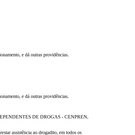
to, e dá outras providências.
to, e dá outras providências.
ÇÃO DE DEPENDENTES DE DROGAS - CENPREN,
estar assistência ao drogadito, em todos os