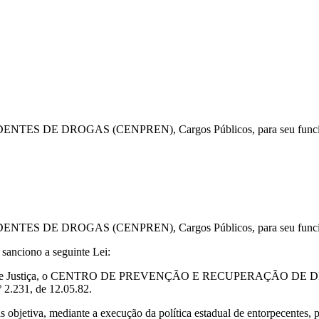
 DROGAS (CENPREN), Cargos Públicos, para seu funcionamen
 DROGAS (CENPREN), Cargos Públicos, para seu funcionamen
iono a seguinte Lei:
ria de Estado de Justiça, o CENTRO DE PREVENÇÃO E RECUPERA
º 2.231, de 12.05.82.
bjetiva, mediante a execução da política estadual de entorpecentes, pr