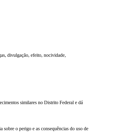
as, divulgação, efeito, nocividade,
cimentos similares no Distrito Federal e dá
cia sobre o perigo e as consequências do uso de