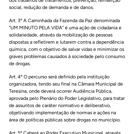
dos trabalhos de tratamentos, prevenção, reinserção
social, redução de demanda e de danos.
Art. 3º A Caminhada da Fazenda da Paz denominada
"UM MINUTO PELA VIDA" é uma ação de cidadania e
solidariedade, através da mobilização de pessoas
dispostas a refletirem e lutarem contra a dependência
química, com o objetivo de salvar vidas e minimizar os
graves problemas causados à sociedade pelo consumo
de drogas.
Art. 4º O percurso será definido pela instituição
organizadora, tendo seu final na Câmara Municipal de
Teresina, onde deverá ocorrer Audiência Pública,
aprovada pelo Plenário do Poder Legislativo, para tratar
de assuntos de caráter normativo e deliberativo,
objetivando implementação de normas e ações na
área de políticas públicas sobre drogas no município.
Art. 5º Caberá ao Poder Executivo Municipal, através