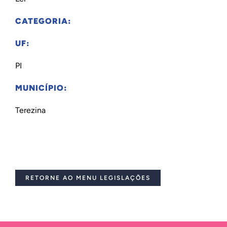
CATEGORIA:
UF:
PI
MUNICÍPIO:
Terezina
RETORNE AO MENU LEGISLAÇÕES