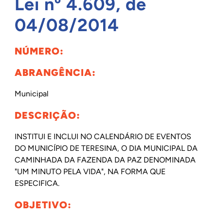
Lei nº 4.609, de
INTERNACIONAL
04/08/2014
NÚMERO:
BIBLIOTECA
ABRANGÊNCIA:
NOTÍCIAS
Municipal
DESCRIÇÃO:
INSTITUI E INCLUI NO CALENDÁRIO DE EVENTOS
DO MUNICÍPIO DE TERESINA, O DIA MUNICIPAL DA
CAMINHADA DA FAZENDA DA PAZ DENOMINADA
"UM MINUTO PELA VIDA", NA FORMA QUE
ESPECIFICA.
OBJETIVO: