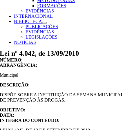
METODOLOGIAS
FORMAÇÕES
EVIDÊNCIAS
INTERNACIONAL
BIBLIOTECA
PUBLICAÇÕES
EVIDÊNCIAS
LEGISLAÇÕES
NOTÍCIAS
Lei nº 4.042, de 13/09/2010
NÚMERO:
ABRANGÊNCIA:
Municipal
DESCRIÇÃO:
DISPÕE SOBRE A INSTITUIÇÃO DA SEMANA MUNICIPAL
DE PREVENÇÃO ÀS DROGAS.
OBJETIVO:
DATA:
ÍNTEGRA DO CONTEÚDO: