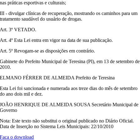
nas práticas esportivas e culturais;
III - divulgar clínicas de recuperação, mostrando os caminhos para um
tratamento saudável do usuário de drogas.
Art. 3º VETADO.
Art. 4º Esta Lei entra em vigor na data de sua publicação.
Art. 5º Revogam-se as disposições em contrário.
Gabinete do Prefeito Municipal de Teresina (PI), em 13 de setembro de
2010.
ELMANO FÉRRER DE ALMEIDA Prefeito de Teresina
Esta Lei foi sancionada e numerada aos treze dias do mês de setembro
do ano dois mil e dez.
JOÃO HENRIQUE DE ALMEIDA SOUSA Secretário Municipal de
Governo
Nota: Este texto não substitui o original publicado no Diário Oficial.
Data de Inserção no Sistema Leis Municipais: 22/10/2010
Faça o download