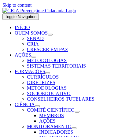
Skip to content
Toggle Navigation
INÍCIO
QUEM SOMOS
SENAD
CRIA
CRESCER EM PAZ
AÇÕES
METODOLOGIAS
SISTEMAS TERRITORIAIS
FORMAÇÕES
CURRÍCULOS
DIRETRIZES
METODOLOGIAS
SOCIOEDUCATIVO
CONSELHEIROS TUTELARES
CIÊNCIA
COMITÊ CIENTÍFICO
MEMBROS
AÇÕES
MONITORAMENTO
INDICADORES