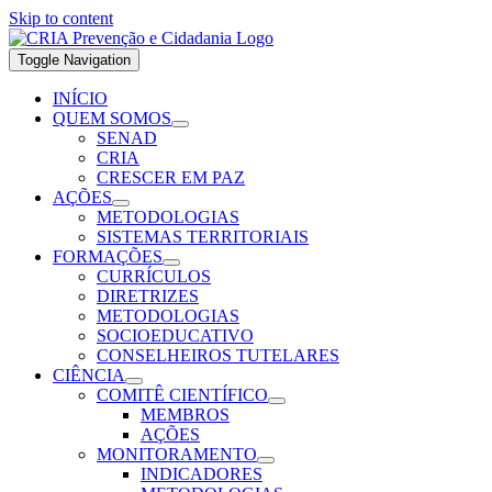
Skip to content
Toggle Navigation
INÍCIO
QUEM SOMOS
SENAD
CRIA
CRESCER EM PAZ
AÇÕES
METODOLOGIAS
SISTEMAS TERRITORIAIS
FORMAÇÕES
CURRÍCULOS
DIRETRIZES
METODOLOGIAS
SOCIOEDUCATIVO
CONSELHEIROS TUTELARES
CIÊNCIA
COMITÊ CIENTÍFICO
MEMBROS
AÇÕES
MONITORAMENTO
INDICADORES