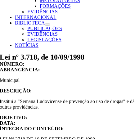
METODOLOGIAS
FORMAÇÕES
EVIDÊNCIAS
INTERNACIONAL
BIBLIOTECA
PUBLICAÇÕES
EVIDÊNCIAS
LEGISLAÇÕES
NOTÍCIAS
Lei nº 3.718, de 10/09/1998
NÚMERO:
ABRANGÊNCIA:
Municipal
DESCRIÇÃO:
Institui a "Semana Ludovicense de prevenção ao uso de drogas" e dá
outras providências.
OBJETIVO:
DATA:
ÍNTEGRA DO CONTEÚDO: