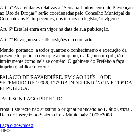
Art. 5º As atividades relativas à "Semana Ludovicense de Prevenção
ao Uso de Drogas" serão coordenadas pelo Conselho Municipal de
Combate aos Entorpecentes, nos termos da legislação vigente.
Art. 6º Esta lei entra em vigor na data de sua publicação.
Art. 7º Revogam-se as disposições em contrário.
Mando, portando, a todos quantos o conhecimento e execução da
presente lei pertencerem que a cumpram, e a façam cumprir, tão
inteiramente como nela se contém. O gabinete do Prefeito a faça
imprimir,publicar e correr.
PALÁCIO DE RAVARDIÉRE, EM SÃO LUÍS, 10 DE
SETEMBRO DE 19988, 177º DA INDEPENDÊNCIA E 110º DA
REPÚBLICA.
JACKSON LAGO PREFEITO
Nota: Este texto não substitui o original publicado no Diário Oficial.
Data de Inserção no Sistema Leis Municipais: 10/09/2008
Faça o download
TIPO: