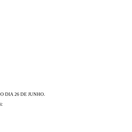
 DIA 26 DE JUNHO.
i: