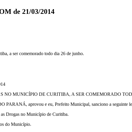
 DOM de 21/03/2014
itiba, a ser comemorado todo dia 26 de junho.
014
S NO MUNICÍPIO DE CURITIBA, A SER COMEMORADO TODO
 aprovou e eu, Prefeito Municipal, sanciono a seguinte le
e as Drogas no Município de Curitiba.
ntos do Município.