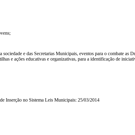
ovens;
a sociedade e das Secretarias Municipais, eventos para o combate as Dr
tilhas e ações educativas e organizativas, para a identificação de iniciat
ta de Inserção no Sistema Leis Municipais: 25/03/2014