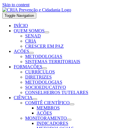
Skip to content
Toggle Navigation
INÍCIO
QUEM SOMOS
SENAD
CRIA
CRESCER EM PAZ
AÇÕES
METODOLOGIAS
SISTEMAS TERRITORIAIS
FORMAÇÕES
CURRÍCULOS
DIRETRIZES
METODOLOGIAS
SOCIOEDUCATIVO
CONSELHEIROS TUTELARES
CIÊNCIA
COMITÊ CIENTÍFICO
MEMBROS
AÇÕES
MONITORAMENTO
INDICADORES