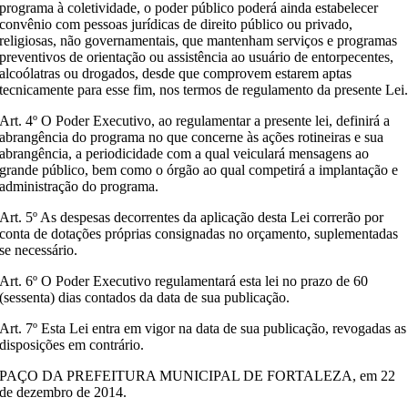
programa à coletividade, o poder público poderá ainda estabelecer
convênio com pessoas jurídicas de direito público ou privado,
religiosas, não governamentais, que mantenham serviços e programas
preventivos de orientação ou assistência ao usuário de entorpecentes,
alcoólatras ou drogados, desde que comprovem estarem aptas
tecnicamente para esse fim, nos termos de regulamento da presente Lei
Art. 4º O Poder Executivo, ao regulamentar a presente lei, definirá a
abrangência do programa no que concerne às ações rotineiras e sua
abrangência, a periodicidade com a qual veiculará mensagens ao
grande público, bem como o órgão ao qual competirá a implantação e
administração do programa.
Art. 5º As despesas decorrentes da aplicação desta Lei correrão por
conta de dotações próprias consignadas no orçamento, suplementadas
se necessário.
Art. 6º O Poder Executivo regulamentará esta lei no prazo de 60
(sessenta) dias contados da data de sua publicação.
Art. 7º Esta Lei entra em vigor na data de sua publicação, revogadas as
disposições em contrário.
PAÇO DA PREFEITURA MUNICIPAL DE FORTALEZA, em 22
de dezembro de 2014.