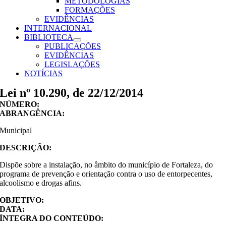
METODOLOGIAS
FORMAÇÕES
EVIDÊNCIAS
INTERNACIONAL
BIBLIOTECA
PUBLICAÇÕES
EVIDÊNCIAS
LEGISLAÇÕES
NOTÍCIAS
Lei nº 10.290, de 22/12/2014
NÚMERO:
ABRANGÊNCIA:
Municipal
DESCRIÇÃO:
Dispõe sobre a instalação, no âmbito do município de Fortaleza, do
programa de prevenção e orientação contra o uso de entorpecentes,
alcoolismo e drogas afins.
OBJETIVO:
DATA:
ÍNTEGRA DO CONTEÚDO: