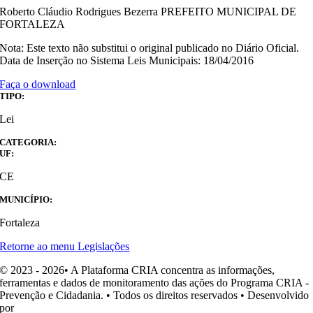
Roberto Cláudio Rodrigues Bezerra PREFEITO MUNICIPAL DE
FORTALEZA
Nota: Este texto não substitui o original publicado no Diário Oficial.
Data de Inserção no Sistema Leis Municipais: 18/04/2016
Faça o download
TIPO:
Lei
CATEGORIA:
UF:
CE
MUNICÍPIO:
Fortaleza
Retorne ao menu Legislações
© 2023 - 2026• A Plataforma CRIA concentra as informações,
ferramentas e dados de monitoramento das ações do Programa CRIA -
Prevenção e Cidadania. • Todos os direitos reservados • Desenvolvido
por
Ohpá! Design e Comunicação