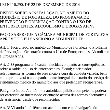
LEI Nº 10.290, DE 22 DE DEZEMBRO DE 2014
DISPÕE SOBRE A INSTALAÇÃO, NO ÂMBITO DO
MUNICÍPIO DE FORTALEZA, DO PROGRAMA DE
PREVENÇÃO E ORIENTAÇÃO CONTRA O USO DE
ENTORPECENTES, ALCOOLISMO E DROGAS AFINS.
FAÇO SABER QUE A CÂMARA MUNICIPAL DE FORTALEZA
APROVOU E EU SANCIONO A SEGUINTE LEI:
Art. 1º Fica criado, no âmbito do Município de Fortaleza, o Programa
de Prevenção e Orientação contra o Uso de Entorpecentes, Alcoolismo
e Drogas Afins.
Art. 2º O programa terá caráter elucidativo quanto às consequências,
sobre a saúde, do uso de entorpecentes, álcool; e orientador
relativamente às formas de prevenção e cura da conduta viciada, bem
como promoverá o acompanhamento integral do usuário do serviço de
atendimento médico do município aos que pretendam recuperar-se.
Parágrafo único. A critério da autoridade pública competente, poderá
ser oferecida ao interessado orientação acerca das formas alternativas
de assistência, desde que reconhecidas.
Art. 3º Visando à eficiência no atendimento e na divulgação do