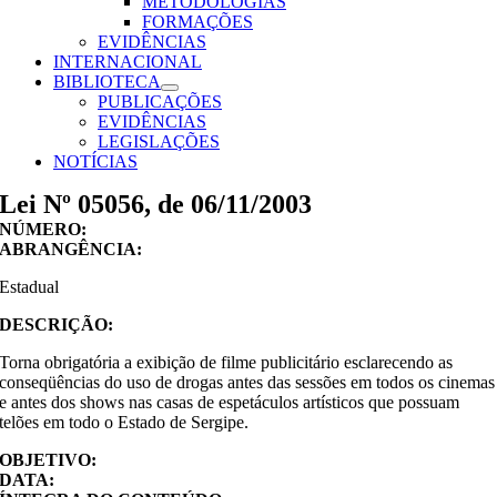
METODOLOGIAS
FORMAÇÕES
EVIDÊNCIAS
INTERNACIONAL
BIBLIOTECA
PUBLICAÇÕES
EVIDÊNCIAS
LEGISLAÇÕES
NOTÍCIAS
Lei Nº 05056, de 06/11/2003
NÚMERO:
ABRANGÊNCIA:
Estadual
DESCRIÇÃO:
Torna obrigatória a exibição de filme publicitário esclarecendo as
conseqüências do uso de drogas antes das sessões em todos os cinemas
e antes dos shows nas casas de espetáculos artísticos que possuam
telões em todo o Estado de Sergipe.
OBJETIVO:
DATA: