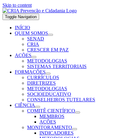
Skip to content
Toggle Navigation
INÍCIO
QUEM SOMOS
SENAD
CRIA
CRESCER EM PAZ
AÇÕES
METODOLOGIAS
SISTEMAS TERRITORIAIS
FORMAÇÕES
CURRÍCULOS
DIRETRIZES
METODOLOGIAS
SOCIOEDUCATIVO
CONSELHEIROS TUTELARES
CIÊNCIA
COMITÊ CIENTÍFICO
MEMBROS
AÇÕES
MONITORAMENTO
INDICADORES