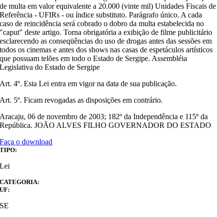
de multa em valor equivalente a 20.000 (vinte mil) Unidades Fiscais de
Referência - UFIRs - ou índice substituto. Parágrafo único. A cada
caso de reincidência será cobrado o dobro da multa estabelecida no
"caput" deste artigo. Torna obrigatória a exibição de filme publicitário
esclarecendo as conseqüências do uso de drogas antes das sessões em
todos os cinemas e antes dos shows nas casas de espetáculos artísticos
que possuam telões em todo o Estado de Sergipe. Assembléia
Legislativa do Estado de Sergipe
Art. 4º. Esta Lei entra em vigor na data de sua publicação.
Art. 5º. Ficam revogadas as disposições em contrário.
Aracaju, 06 de novembro de 2003; 182º da Independência e 115º da
República. JOÃO ALVES FILHO GOVERNADOR DO ESTADO
Faça o download
TIPO:
Lei
CATEGORIA:
UF:
SE