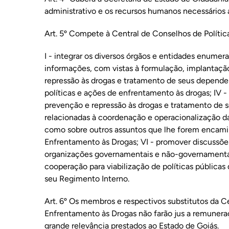
administrativo e os recursos humanos necessários
Art. 5º Compete à Central de Conselhos de Polític
I - integrar os diversos órgãos e entidades enumerad
informações, com vistas à formulação, implantação
repressão às drogas e tratamento de seus dependent
políticas e ações de enfrentamento às drogas; IV 
prevenção e repressão às drogas e tratamento de 
relacionadas à coordenação e operacionalização d
como sobre outros assuntos que lhe forem encami
Enfrentamento às Drogas; VI - promover discussõ
organizações governamentais e não-governamenta
cooperação para viabilização de políticas públicas 
seu Regimento Interno.
Art. 6º Os membros e respectivos substitutos da C
Enfrentamento às Drogas não farão jus a remunera
grande relevância prestados ao Estado de Goiás.