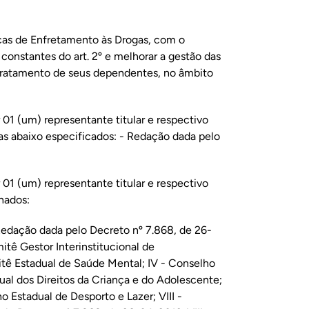
ticas de Enfretamento às Drogas, com o
 constantes do art. 2º e melhorar a gestão das
 tratamento de seus dependentes, no âmbito
 01 (um) representante titular e respectivo
as abaixo especificados: - Redação dada pelo
 01 (um) representante titular e respectivo
nados:
 Redação dada pelo Decreto nº 7.868, de 26-
itê Gestor Interinstitucional de
itê Estadual de Saúde Mental; IV - Conselho
ual dos Direitos da Criança e do Adolescente;
o Estadual de Desporto e Lazer; VIII -