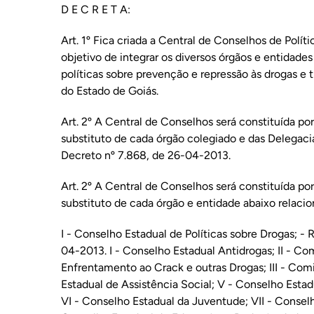
D E C R E T A:
Art. 1º Fica criada a Central de Conselhos de Polí
objetivo de integrar os diversos órgãos e entidades
políticas sobre prevenção e repressão às drogas e
do Estado de Goiás.
Art. 2º A Central de Conselhos será constituída por
substituto de cada órgão colegiado e das Delegaci
Decreto nº 7.868, de 26-04-2013.
Art. 2º A Central de Conselhos será constituída por
substituto de cada órgão e entidade abaixo relacio
I - Conselho Estadual de Políticas sobre Drogas; -
04-2013. I - Conselho Estadual Antidrogas; II - Com
Enfrentamento ao Crack e outras Drogas; III - Com
Estadual de Assistência Social; V - Conselho Estad
VI - Conselho Estadual da Juventude; VII - Conselh