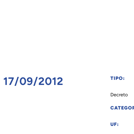
e 17/09/2012
TIPO:
Decreto
CATEGOR
UF: