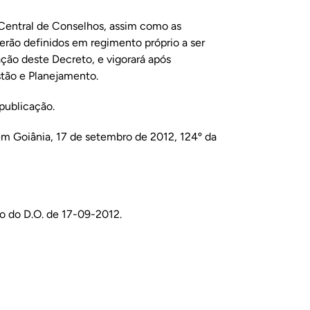
 Central de Conselhos, assim como as
rão definidos em regimento próprio a ser
ação deste Decreto, e vigorará após
stão e Planejamento.
 publicação.
oiânia, 17 de setembro de 2012, 124º da
o do D.O. de 17-09-2012.