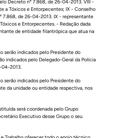
lo Decreto nº 7.868, de 26-04-2013. VIII -
e a Tóxicos e Entorpecentes; IX - Conselho
º 7.868, de 26-04-2013. IX - representante
 Tóxicos e Entorpecentes. - Redação dada
ntante de entidade filantrópica que atua na
to serão indicados pelo Presidente do
rão indicados pelo Delegado-Geral da Polícia
6-04-2013.
to serão indicados pelo Presidente do
ente da unidade ou entidade respectiva, nos
nstituída será coordenada pelo Grupo
cretário Executivo desse Grupo o seu
 e Trabalho oferecer todo o apoio técnico,