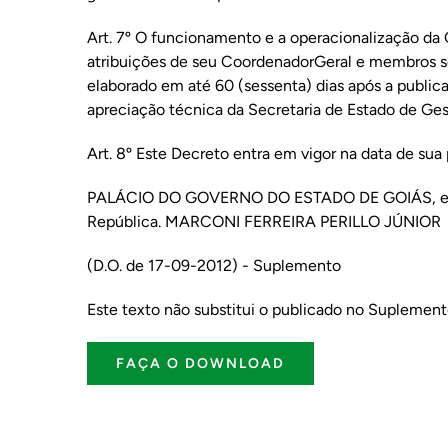
Art. 7º O funcionamento e a operacionalização da
atribuições de seu CoordenadorGeral e membros se
elaborado em até 60 (sessenta) dias após a public
apreciação técnica da Secretaria de Estado de Ge
Art. 8º Este Decreto entra em vigor na data de sua
PALÁCIO DO GOVERNO DO ESTADO DE GOIÁS, em G
República. MARCONI FERREIRA PERILLO JÚNIOR
(D.O. de 17-09-2012) - Suplemento
Este texto não substitui o publicado no Suplement
FAÇA O DOWNLOAD