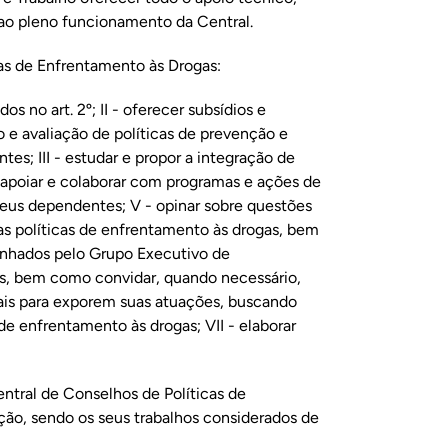
 ao pleno funcionamento da Central.
as de Enfrentamento às Drogas:
os no art. 2º; II - oferecer subsídios e
 e avaliação de políticas de prevenção e
es; III - estudar e propor a integração de
- apoiar e colaborar com programas e ações de
seus dependentes; V - opinar sobre questões
as políticas de enfrentamento às drogas, bem
nhados pelo Grupo Executivo de
es, bem como convidar, quando necessário,
is para exporem suas atuações, buscando
de enfrentamento às drogas; VII - elaborar
entral de Conselhos de Políticas de
ção, sendo os seus trabalhos considerados de