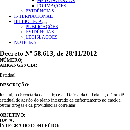
METODOLOGIAS
FORMAÇÕES
EVIDÊNCIAS
INTERNACIONAL
BIBLIOTECA
PUBLICAÇÕES
EVIDÊNCIAS
LEGISLAÇÕES
NOTÍCIAS
Decreto Nº 58.613, de 28/11/2012
NÚMERO:
ABRANGÊNCIA:
Estadual
DESCRIÇÃO:
Institui, na Secretaria da Justiça e da Defesa da Cidadania, o Comitê
estadual de gestão do plano integrado de enfrentamento ao crack e
outras drogas e dá providências correlatas
OBJETIVO:
DATA:
ÍNTEGRA DO CONTEÚDO: