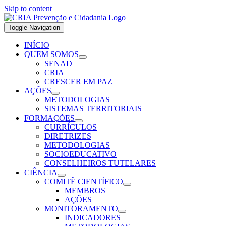
Skip to content
Toggle Navigation
INÍCIO
QUEM SOMOS
SENAD
CRIA
CRESCER EM PAZ
AÇÕES
METODOLOGIAS
SISTEMAS TERRITORIAIS
FORMAÇÕES
CURRÍCULOS
DIRETRIZES
METODOLOGIAS
SOCIOEDUCATIVO
CONSELHEIROS TUTELARES
CIÊNCIA
COMITÊ CIENTÍFICO
MEMBROS
AÇÕES
MONITORAMENTO
INDICADORES