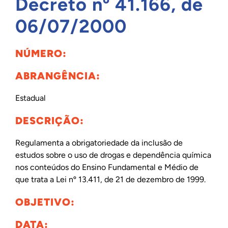
Decreto nº 41.166, de
INTERNACIONAL
06/07/2000
NÚMERO:
BIBLIOTECA
ABRANGÊNCIA:
NOTÍCIAS
Estadual
DESCRIÇÃO:
Regulamenta a obrigatoriedade da inclusão de
estudos sobre o uso de drogas e dependência química
nos conteúdos do Ensino Fundamental e Médio de
que trata a Lei nº 13.411, de 21 de dezembro de 1999.
OBJETIVO:
DATA: