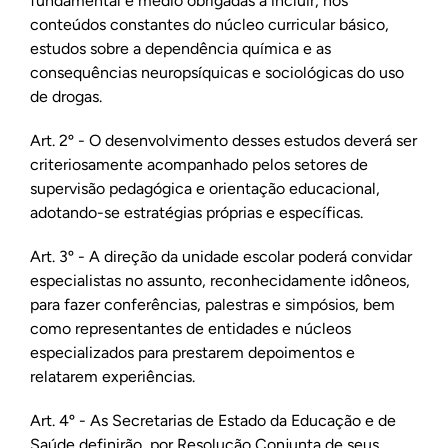
fundamental e médio obrigadas a incluir, nos
conteúdos constantes do núcleo curricular básico,
estudos sobre a dependência química e as
consequências neuropsíquicas e sociológicas do uso
de drogas.
Art. 2º - O desenvolvimento desses estudos deverá ser
criteriosamente acompanhado pelos setores de
supervisão pedagógica e orientação educacional,
adotando-se estratégias próprias e específicas.
Art. 3º - A direção da unidade escolar poderá convidar
especialistas no assunto, reconhecidamente idôneos,
para fazer conferências, palestras e simpósios, bem
como representantes de entidades e núcleos
especializados para prestarem depoimentos e
relatarem experiências.
Art. 4º - As Secretarias de Estado da Educação e de
Saúde definirão, por Resolução Conjunta de seus