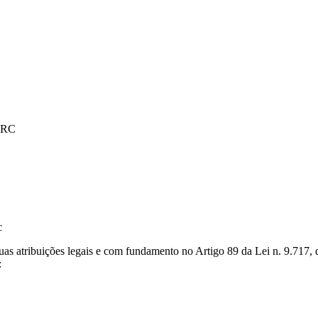
NARC
c
ribuições legais e com fundamento no Artigo 89 da Lei n. 9.717, de 
: