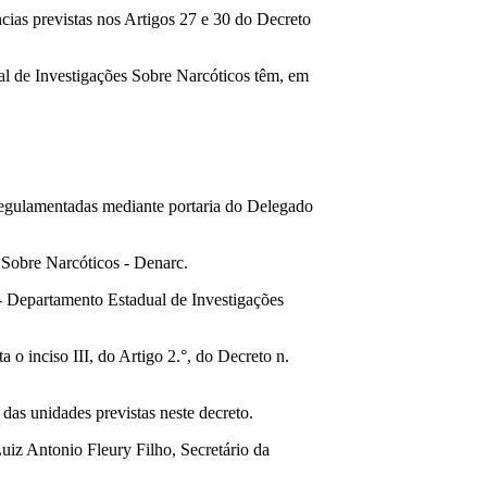
ias previstas nos Artigos 27 e 30 do Decreto
al de Investigações Sobre Narcóticos têm, em
 regulamentadas mediante portaria do Delegado
 Sobre Narcóticos - Denarc.
g - Departamento Estadual de Investigações
 o inciso III, do Artigo 2.°, do Decreto n.
 das unidades previstas neste decreto.
iz Antonio Fleury Filho, Secretário da
.