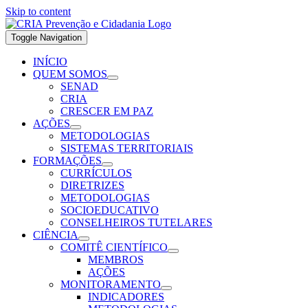
Skip to content
Toggle Navigation
INÍCIO
QUEM SOMOS
SENAD
CRIA
CRESCER EM PAZ
AÇÕES
METODOLOGIAS
SISTEMAS TERRITORIAIS
FORMAÇÕES
CURRÍCULOS
DIRETRIZES
METODOLOGIAS
SOCIOEDUCATIVO
CONSELHEIROS TUTELARES
CIÊNCIA
COMITÊ CIENTÍFICO
MEMBROS
AÇÕES
MONITORAMENTO
INDICADORES