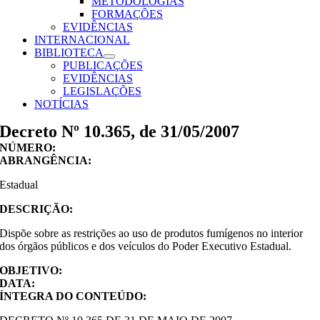
METODOLOGIAS
FORMAÇÕES
EVIDÊNCIAS
INTERNACIONAL
BIBLIOTECA
PUBLICAÇÕES
EVIDÊNCIAS
LEGISLAÇÕES
NOTÍCIAS
Decreto Nº 10.365, de 31/05/2007
NÚMERO:
ABRANGÊNCIA:
Estadual
DESCRIÇÃO:
Dispõe sobre as restrições ao uso de produtos fumígenos no interior
dos órgãos públicos e dos veículos do Poder Executivo Estadual.
OBJETIVO:
DATA:
ÍNTEGRA DO CONTEÚDO: