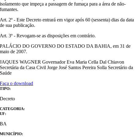
isolamento que impeça a passagem de fumaça para a área de não-
fumantes.
Art. 2º - Este Decreto entrará em vigor após 60 (sessenta) dias da data
de sua publicação.
Art. 3º - Revogam-se as disposições em contrário.
PALÁCIO DO GOVERNO DO ESTADO DA BAHIA, em 31 de
maio de 2007.
JAQUES WAGNER Governador Eva Maria Cella Dal Chiavon
Secretária da Casa Civil Jorge José Santos Pereira Solla Secretário da
Saúde
Faça o download
TIPO:
Decreto
CATEGORIA:
UF:
BA
MUNICÍPIO: