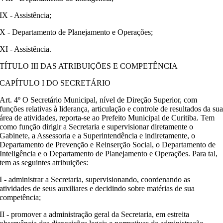
IX - Assistência;
X - Departamento de Planejamento e Operações;
XI - Assistência.
TÍTULO III DAS ATRIBUIÇÕES E COMPETÊNCIA
CAPÍTULO I DO SECRETÁRIO
Art. 4º O Secretário Municipal, nível de Direção Superior, com
funções relativas à liderança, articulação e controle de resultados da su
área de atividades, reporta-se ao Prefeito Municipal de Curitiba. Tem
como função dirigir a Secretaria e supervisionar diretamente o
Gabinete, a Assessoria e a Superintendência e indiretamente, o
Departamento de Prevenção e Reinserção Social, o Departamento de
Inteligência e o Departamento de Planejamento e Operações. Para tal,
tem as seguintes atribuições:
I - administrar a Secretaria, supervisionando, coordenando as
atividades de seus auxiliares e decidindo sobre matérias de sua
competência;
II - promover a administração geral da Secretaria, em estreita