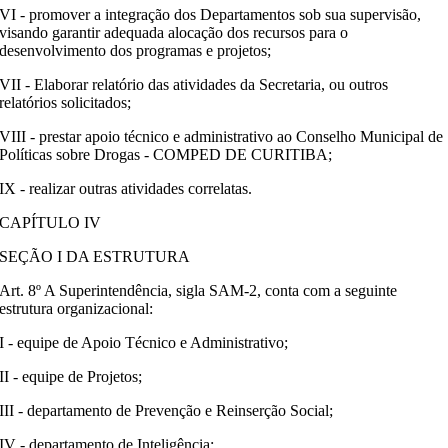
VI - promover a integração dos Departamentos sob sua supervisão,
visando garantir adequada alocação dos recursos para o
desenvolvimento dos programas e projetos;
VII - Elaborar relatório das atividades da Secretaria, ou outros
relatórios solicitados;
VIII - prestar apoio técnico e administrativo ao Conselho Municipal de
Políticas sobre Drogas - COMPED DE CURITIBA;
IX - realizar outras atividades correlatas.
CAPÍTULO IV
SEÇÃO I DA ESTRUTURA
Art. 8º A Superintendência, sigla SAM-2, conta com a seguinte
estrutura organizacional:
I - equipe de Apoio Técnico e Administrativo;
II - equipe de Projetos;
III - departamento de Prevenção e Reinserção Social;
IV - departamento de Inteligência;