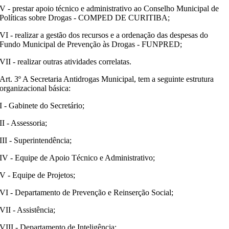
V - prestar apoio técnico e administrativo ao Conselho Municipal de
Políticas sobre Drogas - COMPED DE CURITIBA;
VI - realizar a gestão dos recursos e a ordenação das despesas do
Fundo Municipal de Prevenção às Drogas - FUNPRED;
VII - realizar outras atividades correlatas.
Art. 3º A Secretaria Antidrogas Municipal, tem a seguinte estrutura
organizacional básica:
I - Gabinete do Secretário;
II - Assessoria;
III - Superintendência;
IV - Equipe de Apoio Técnico e Administrativo;
V - Equipe de Projetos;
VI - Departamento de Prevenção e Reinserção Social;
VII - Assistência;
VIII - Departamento de Inteligência;