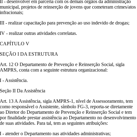
II - desenvolver em parceria com os demais órgãos da administração
municipal, projetos de reinserção de jovens que cometeram crimes/atos
infracionais;
III - realizar capacitação para prevenção ao uso indevido de drogas;
IV - realizar outras atividades correlatas.
CAPÍTULO V
SEÇÃO I DA ESTRUTURA
Art. 12 O Departamento de Prevenção e Reinserção Social, sigla
AMPRS, conta com a seguinte estrutura organizacional:
I - Assistência.
Seção II Da Assistência
Art. 13 A Assistência, sigla AMPRS-1, nível de Assessoramento, tem
como responsável o Assistente, símbolo FG-3, reporta-se diretamente
ao Diretor do Departamento de Prevenção e Reinserção Social e tem
por finalidade prestar assistência ao Departamento no desenvolvimento
de suas atividades. Para tal, tem as seguintes atribuições:
I - atender o Departamento nas atividades administrativas;