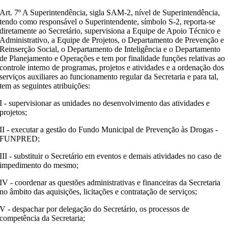
Art. 7º A Superintendência, sigla SAM-2, nível de Superintendência,
tendo como responsável o Superintendente, símbolo S-2, reporta-se
diretamente ao Secretário, supervisiona a Equipe de Apoio Técnico e
Administrativo, a Equipe de Projetos, o Departamento de Prevenção e
Reinserção Social, o Departamento de Inteligência e o Departamento
de Planejamento e Operações e tem por finalidade funções relativas ao
controle interno de programas, projetos e atividades e a ordenação dos
serviços auxiliares ao funcionamento regular da Secretaria e para tal,
tem as seguintes atribuições:
I - supervisionar as unidades no desenvolvimento das atividades e
projetos;
II - executar a gestão do Fundo Municipal de Prevenção às Drogas -
FUNPRED;
III - substituir o Secretário em eventos e demais atividades no caso de
impedimento do mesmo;
IV - coordenar as questões administrativas e financeiras da Secretaria
no âmbito das aquisições, licitações e contratação de serviços;
V - despachar por delegação do Secretário, os processos de
competência da Secretaria;