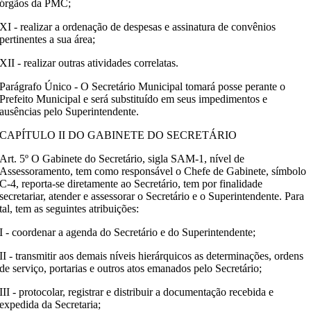
órgãos da PMC;
XI - realizar a ordenação de despesas e assinatura de convênios
pertinentes a sua área;
XII - realizar outras atividades correlatas.
Parágrafo Único - O Secretário Municipal tomará posse perante o
Prefeito Municipal e será substituído em seus impedimentos e
ausências pelo Superintendente.
CAPÍTULO II DO GABINETE DO SECRETÁRIO
Art. 5º O Gabinete do Secretário, sigla SAM-1, nível de
Assessoramento, tem como responsável o Chefe de Gabinete, símbolo
C-4, reporta-se diretamente ao Secretário, tem por finalidade
secretariar, atender e assessorar o Secretário e o Superintendente. Para
tal, tem as seguintes atribuições:
I - coordenar a agenda do Secretário e do Superintendente;
II - transmitir aos demais níveis hierárquicos as determinações, ordens
de serviço, portarias e outros atos emanados pelo Secretário;
III - protocolar, registrar e distribuir a documentação recebida e
expedida da Secretaria;