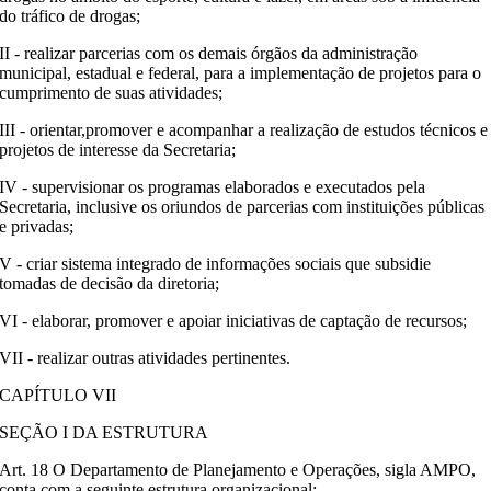
do tráfico de drogas;
II - realizar parcerias com os demais órgãos da administração
municipal, estadual e federal, para a implementação de projetos para o
cumprimento de suas atividades;
III - orientar,promover e acompanhar a realização de estudos técnicos e
projetos de interesse da Secretaria;
IV - supervisionar os programas elaborados e executados pela
Secretaria, inclusive os oriundos de parcerias com instituições públicas
e privadas;
V - criar sistema integrado de informações sociais que subsidie
tomadas de decisão da diretoria;
VI - elaborar, promover e apoiar iniciativas de captação de recursos;
VII - realizar outras atividades pertinentes.
CAPÍTULO VII
SEÇÃO I DA ESTRUTURA
Art. 18 O Departamento de Planejamento e Operações, sigla AMPO,
conta com a seguinte estrutura organizacional: