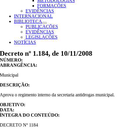
METODOLOGIAS
FORMAÇÕES
EVIDÊNCIAS
INTERNACIONAL
BIBLIOTECA
PUBLICAÇÕES
EVIDÊNCIAS
LEGISLAÇÕES
NOTÍCIAS
Decreto nº 1.184, de 10/11/2008
NÚMERO:
ABRANGÊNCIA:
Municipal
DESCRIÇÃO:
Aprova o regimento interno da secretaria antidrogas municipal.
OBJETIVO:
DATA:
ÍNTEGRA DO CONTEÚDO:
DECRETO Nº 1184