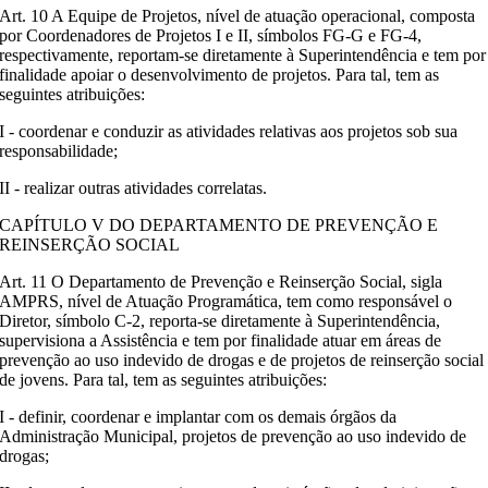
Art. 10 A Equipe de Projetos, nível de atuação operacional, composta
por Coordenadores de Projetos I e II, símbolos FG-G e FG-4,
respectivamente, reportam-se diretamente à Superintendência e tem por
finalidade apoiar o desenvolvimento de projetos. Para tal, tem as
seguintes atribuições:
I - coordenar e conduzir as atividades relativas aos projetos sob sua
responsabilidade;
II - realizar outras atividades correlatas.
CAPÍTULO V DO DEPARTAMENTO DE PREVENÇÃO E
REINSERÇÃO SOCIAL
Art. 11 O Departamento de Prevenção e Reinserção Social, sigla
AMPRS, nível de Atuação Programática, tem como responsável o
Diretor, símbolo C-2, reporta-se diretamente à Superintendência,
supervisiona a Assistência e tem por finalidade atuar em áreas de
prevenção ao uso indevido de drogas e de projetos de reinserção social
de jovens. Para tal, tem as seguintes atribuições:
I - definir, coordenar e implantar com os demais órgãos da
Administração Municipal, projetos de prevenção ao uso indevido de
drogas;