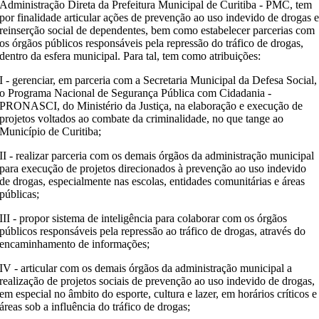
Administração Direta da Prefeitura Municipal de Curitiba - PMC, tem
por finalidade articular ações de prevenção ao uso indevido de drogas 
reinserção social de dependentes, bem como estabelecer parcerias com
os órgãos públicos responsáveis pela repressão do tráfico de drogas,
dentro da esfera municipal. Para tal, tem como atribuições:
I - gerenciar, em parceria com a Secretaria Municipal da Defesa Social,
o Programa Nacional de Segurança Pública com Cidadania -
PRONASCI, do Ministério da Justiça, na elaboração e execução de
projetos voltados ao combate da criminalidade, no que tange ao
Município de Curitiba;
II - realizar parceria com os demais órgãos da administração municipal
para execução de projetos direcionados à prevenção ao uso indevido
de drogas, especialmente nas escolas, entidades comunitárias e áreas
públicas;
III - propor sistema de inteligência para colaborar com os órgãos
públicos responsáveis pela repressão ao tráfico de drogas, através do
encaminhamento de informações;
IV - articular com os demais órgãos da administração municipal a
realização de projetos sociais de prevenção ao uso indevido de drogas,
em especial no âmbito do esporte, cultura e lazer, em horários críticos e
áreas sob a influência do tráfico de drogas;