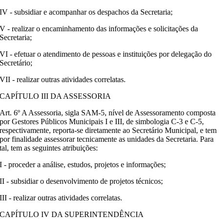
IV - subsidiar e acompanhar os despachos da Secretaria;
V - realizar o encaminhamento das informações e solicitações da
Secretaria;
VI - efetuar o atendimento de pessoas e instituições por delegação do
Secretário;
VII - realizar outras atividades correlatas.
CAPÍTULO III DA ASSESSORIA
Art. 6º A Assessoria, sigla SAM-5, nível de Assessoramento composta
por Gestores Públicos Municipais I e III, de simbologia C-3 e C-5,
respectivamente, reporta-se diretamente ao Secretário Municipal, e tem
por finalidade assessorar tecnicamente as unidades da Secretaria. Para
tal, tem as seguintes atribuições:
I - proceder a análise, estudos, projetos e informações;
II - subsidiar o desenvolvimento de projetos técnicos;
III - realizar outras atividades correlatas.
CAPÍTULO IV DA SUPERINTENDÊNCIA