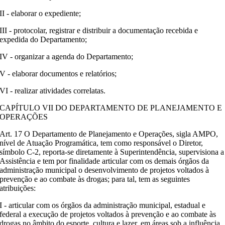
II - elaborar o expediente;
III - protocolar, registrar e distribuir a documentação recebida e
expedida do Departamento;
IV - organizar a agenda do Departamento;
V - elaborar documentos e relatórios;
VI - realizar atividades correlatas.
CAPÍTULO VII DO DEPARTAMENTO DE PLANEJAMENTO E
OPERAÇÕES
Art. 17 O Departamento de Planejamento e Operações, sigla AMPO,
nível de Atuação Programática, tem como responsável o Diretor,
símbolo C-2, reporta-se diretamente à Superintendência, supervisiona a
Assistência e tem por finalidade articular com os demais órgãos da
administração municipal o desenvolvimento de projetos voltados à
prevenção e ao combate às drogas; para tal, tem as seguintes
atribuições:
I - articular com os órgãos da administração municipal, estadual e
federal a execução de projetos voltados à prevenção e ao combate às
drogas no âmbito do esporte, cultura e lazer, em áreas sob a influência