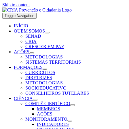
Skip to content
Toggle Navigation
INÍCIO
QUEM SOMOS
SENAD
CRIA
CRESCER EM PAZ
AÇÕES
METODOLOGIAS
SISTEMAS TERRITORIAIS
FORMAÇÕES
CURRÍCULOS
DIRETRIZES
METODOLOGIAS
SOCIOEDUCATIVO
CONSELHEIROS TUTELARES
CIÊNCIA
COMITÊ CIENTÍFICO
MEMBROS
AÇÕES
MONITORAMENTO
INDICADORES