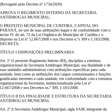
(Revogado pelo Decreto nº 1734/2020)
APROVA O REGIMENTO INTERNO DA SECRETARIA
ANTIDROGAS MUNICIPAL.
O PREFEITO MUNICIPAL DE CURITIBA, CAPITAL DO
PARANÁ, no uso de suas atribuições legais e de conformidade com o
inciso IV do art. 72 da Lei Orgânica do Município de Curitiba e o
disposto na Lei nº 12.667/2008 e nos Decretos n.ºs 309 e 1.183/2008,
DECRETA:
TÍTULO I DISPOSIÇÕES PRELIMINARES
Art. 1º O presente Regimento Interno (RI), disciplina a estrutura
organizacional da Secretaria Antidrogas Municipal, sua finalidade e de
suas unidades administrativas com atribuições específicas para cada
unidade, bem como as atribuições dos cargos comissionados e funções
gratificadas inerentes a cada unidade, em conformidade com a estrutura
organizacional da Secretaria, institucionalizada pela Lei nº
12.667/2008 e nos Decretos ns.º 309, 1.183/2008.
TÍTULO II DA FINALIDADE E ESTRUTURA DA SECRETARIA
ANTIDROGAS MUNICIPAL
Art. 2º A Secretaria Antidrogas Municipal, sigla SAM, integrante da