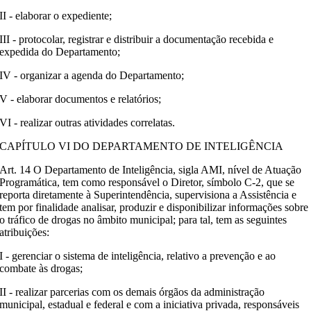
II - elaborar o expediente;
III - protocolar, registrar e distribuir a documentação recebida e
expedida do Departamento;
IV - organizar a agenda do Departamento;
V - elaborar documentos e relatórios;
VI - realizar outras atividades correlatas.
CAPÍTULO VI DO DEPARTAMENTO DE INTELIGÊNCIA
Art. 14 O Departamento de Inteligência, sigla AMI, nível de Atuação
Programática, tem como responsável o Diretor, símbolo C-2, que se
reporta diretamente à Superintendência, supervisiona a Assistência e
tem por finalidade analisar, produzir e disponibilizar informações sobre
o tráfico de drogas no âmbito municipal; para tal, tem as seguintes
atribuições:
I - gerenciar o sistema de inteligência, relativo a prevenção e ao
combate às drogas;
II - realizar parcerias com os demais órgãos da administração
municipal, estadual e federal e com a iniciativa privada, responsáveis