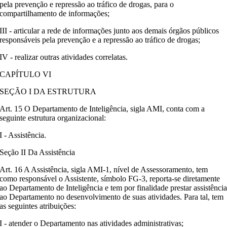
pela prevenção e repressão ao tráfico de drogas, para o
compartilhamento de informações;
III - articular a rede de informações junto aos demais órgãos públicos
responsáveis pela prevenção e a repressão ao tráfico de drogas;
IV - realizar outras atividades correlatas.
CAPÍTULO VI
SEÇÃO I DA ESTRUTURA
Art. 15 O Departamento de Inteligência, sigla AMI, conta com a
seguinte estrutura organizacional:
I - Assistência.
Seção II Da Assistência
Art. 16 A Assistência, sigla AMI-1, nível de Assessoramento, tem
como responsável o Assistente, símbolo FG-3, reporta-se diretamente
ao Departamento de Inteligência e tem por finalidade prestar assistênci
ao Departamento no desenvolvimento de suas atividades. Para tal, tem
as seguintes atribuições:
I - atender o Departamento nas atividades administrativas;