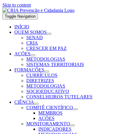
Skip to content
Toggle Navigation
INÍCIO
QUEM SOMOS
SENAD
CRIA
CRESCER EM PAZ
AÇÕES
METODOLOGIAS
SISTEMAS TERRITORIAIS
FORMAÇÕES
CURRÍCULOS
DIRETRIZES
METODOLOGIAS
SOCIOEDUCATIVO
CONSELHEIROS TUTELARES
CIÊNCIA
COMITÊ CIENTÍFICO
MEMBROS
AÇÕES
MONITORAMENTO
INDICADORES