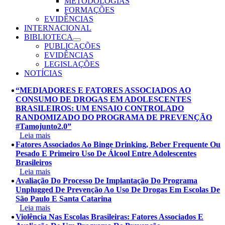
METODOLOGIAS
FORMAÇÕES
EVIDÊNCIAS
INTERNACIONAL
BIBLIOTECA
PUBLICAÇÕES
EVIDÊNCIAS
LEGISLAÇÕES
NOTÍCIAS
“MEDIADORES E FATORES ASSOCIADOS AO
CONSUMO DE DROGAS EM ADOLESCENTES
BRASILEIROS: UM ENSAIO CONTROLADO
RANDOMIZADO DO PROGRAMA DE PREVENÇÃO
#Tamojunto2.0”
Leia mais
Fatores Associados Ao Binge Drinking, Beber Frequente Ou
Pesado E Primeiro Uso De Álcool Entre Adolescentes
Brasileiros
Leia mais
Avaliação Do Processo De Implantação Do Programa
Unplugged De Prevenção Ao Uso De Drogas Em Escolas De
São Paulo E Santa Catarina
Leia mais
Violência Nas Escolas Brasileiras: Fatores Associados E