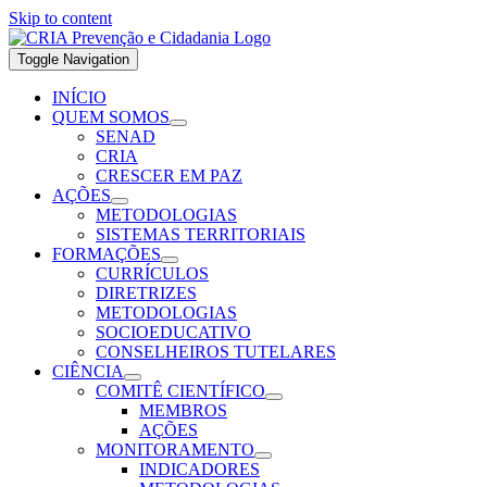
Skip to content
Toggle Navigation
INÍCIO
QUEM SOMOS
SENAD
CRIA
CRESCER EM PAZ
AÇÕES
METODOLOGIAS
SISTEMAS TERRITORIAIS
FORMAÇÕES
CURRÍCULOS
DIRETRIZES
METODOLOGIAS
SOCIOEDUCATIVO
CONSELHEIROS TUTELARES
CIÊNCIA
COMITÊ CIENTÍFICO
MEMBROS
AÇÕES
MONITORAMENTO
INDICADORES