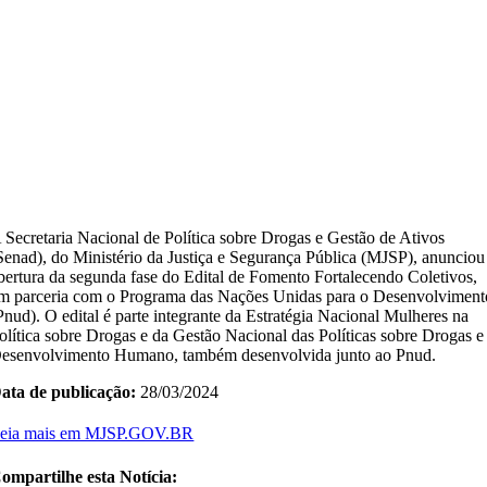
 Secretaria Nacional de Política sobre Drogas e Gestão de Ativos
Senad), do Ministério da Justiça e Segurança Pública (MJSP), anunciou
bertura da segunda fase do Edital de Fomento Fortalecendo Coletivos,
m parceria com o Programa das Nações Unidas para o Desenvolviment
Pnud). O edital é parte integrante da Estratégia Nacional Mulheres na
olítica sobre Drogas e da Gestão Nacional das Políticas sobre Drogas e
esenvolvimento Humano, também desenvolvida junto ao Pnud.
ata de publicação:
28/03/2024
eia mais em MJSP.GOV.BR
ompartilhe esta Notícia: