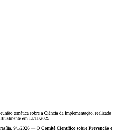
eunião temática sobre a Ciência da Implementação, realizada
irtiualmente em 13/11/2025
rasília, 9/1/2026 — O
Comitê Científico sobre Prevenção e