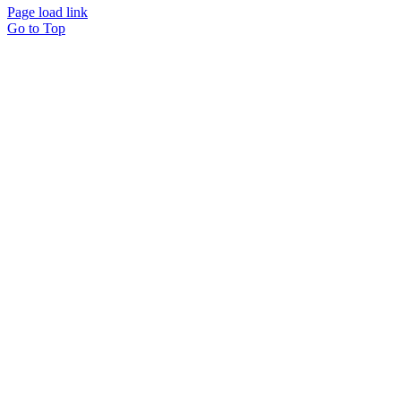
Page load link
Go to Top