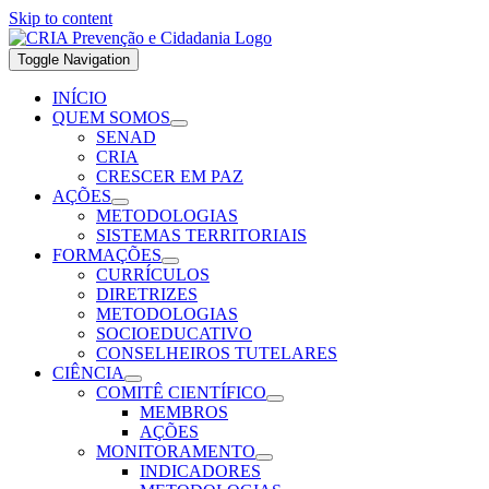
Skip to content
Toggle Navigation
INÍCIO
QUEM SOMOS
SENAD
CRIA
CRESCER EM PAZ
AÇÕES
METODOLOGIAS
SISTEMAS TERRITORIAIS
FORMAÇÕES
CURRÍCULOS
DIRETRIZES
METODOLOGIAS
SOCIOEDUCATIVO
CONSELHEIROS TUTELARES
CIÊNCIA
COMITÊ CIENTÍFICO
MEMBROS
AÇÕES
MONITORAMENTO
INDICADORES