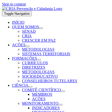
Skip to content
Toggle Navigation
INÍCIO
QUEM SOMOS
SENAD
CRIA
CRESCER EM PAZ
AÇÕES
METODOLOGIAS
SISTEMAS TERRITORIAIS
FORMAÇÕES
CURRÍCULOS
DIRETRIZES
METODOLOGIAS
SOCIOEDUCATIVO
CONSELHEIROS TUTELARES
CIÊNCIA
COMITÊ CIENTÍFICO
MEMBROS
AÇÕES
MONITORAMENTO
INDICADORES