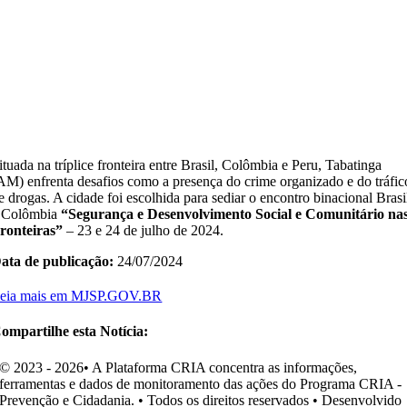
ituada na tríplice fronteira entre Brasil, Colômbia e Peru, Tabatinga
AM) enfrenta desafios como a presença do crime organizado e do tráfic
e drogas. A cidade foi escolhida para sediar o encontro binacional Brasi
 Colômbia
“Segurança e Desenvolvimento Social e Comunitário na
ronteiras”
– 23 e 24 de julho de 2024.
ata de publicação:
24/07/2024
eia mais em MJSP.GOV.BR
ompartilhe esta Notícia:
© 2023 - 2026• A Plataforma CRIA concentra as informações,
ferramentas e dados de monitoramento das ações do Programa CRIA -
Prevenção e Cidadania. • Todos os direitos reservados • Desenvolvido