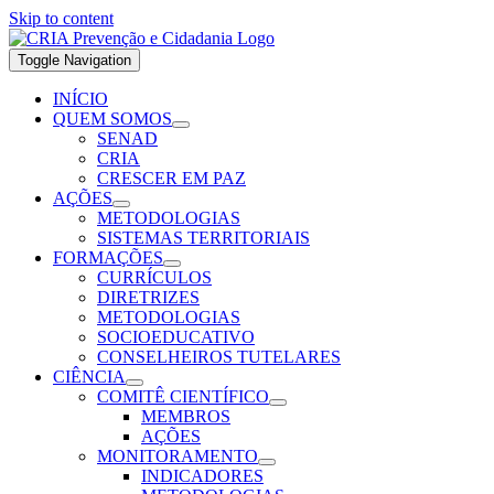
Skip to content
Toggle Navigation
INÍCIO
QUEM SOMOS
SENAD
CRIA
CRESCER EM PAZ
AÇÕES
METODOLOGIAS
SISTEMAS TERRITORIAIS
FORMAÇÕES
CURRÍCULOS
DIRETRIZES
METODOLOGIAS
SOCIOEDUCATIVO
CONSELHEIROS TUTELARES
CIÊNCIA
COMITÊ CIENTÍFICO
MEMBROS
AÇÕES
MONITORAMENTO
INDICADORES