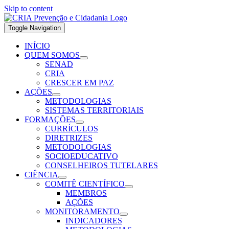
Skip to content
Toggle Navigation
INÍCIO
QUEM SOMOS
SENAD
CRIA
CRESCER EM PAZ
AÇÕES
METODOLOGIAS
SISTEMAS TERRITORIAIS
FORMAÇÕES
CURRÍCULOS
DIRETRIZES
METODOLOGIAS
SOCIOEDUCATIVO
CONSELHEIROS TUTELARES
CIÊNCIA
COMITÊ CIENTÍFICO
MEMBROS
AÇÕES
MONITORAMENTO
INDICADORES