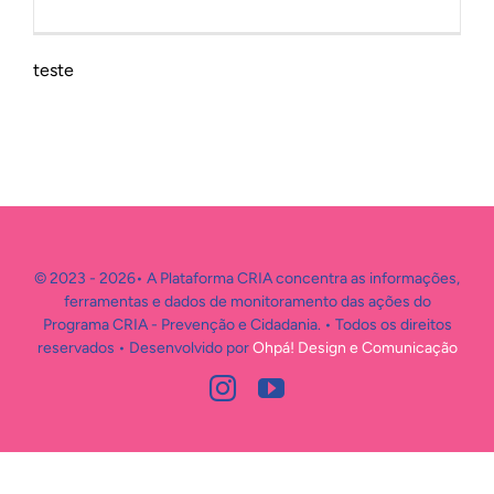
INTERNACIONAL
teste
BIBLIOTECA
NOTÍCIAS
© 2023 - 2026• A Plataforma CRIA concentra as informações,
ferramentas e dados de monitoramento das ações do
Programa CRIA - Prevenção e Cidadania. • Todos os direitos
reservados • Desenvolvido por
Ohpá! Design e Comunicação