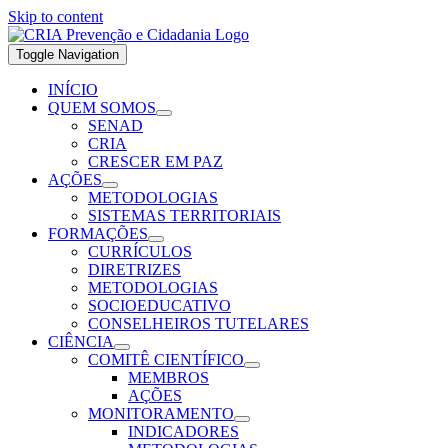
Skip to content
Toggle Navigation
INÍCIO
QUEM SOMOS
SENAD
CRIA
CRESCER EM PAZ
AÇÕES
METODOLOGIAS
SISTEMAS TERRITORIAIS
FORMAÇÕES
CURRÍCULOS
DIRETRIZES
METODOLOGIAS
SOCIOEDUCATIVO
CONSELHEIROS TUTELARES
CIÊNCIA
COMITÊ CIENTÍFICO
MEMBROS
AÇÕES
MONITORAMENTO
INDICADORES