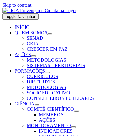
Skip to content
Toggle Navigation
INÍCIO
QUEM SOMOS
SENAD
CRIA
CRESCER EM PAZ
AÇÕES
METODOLOGIAS
SISTEMAS TERRITORIAIS
FORMAÇÕES
CURRÍCULOS
DIRETRIZES
METODOLOGIAS
SOCIOEDUCATIVO
CONSELHEIROS TUTELARES
CIÊNCIA
COMITÊ CIENTÍFICO
MEMBROS
AÇÕES
MONITORAMENTO
INDICADORES