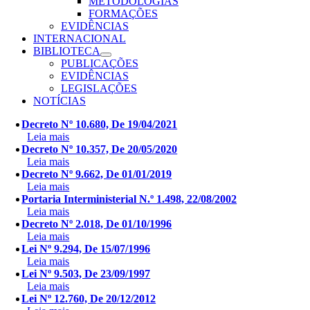
METODOLOGIAS
FORMAÇÕES
EVIDÊNCIAS
INTERNACIONAL
BIBLIOTECA
PUBLICAÇÕES
EVIDÊNCIAS
LEGISLAÇÕES
NOTÍCIAS
Decreto Nº 10.680, De 19/04/2021
Leia mais
Decreto Nº 10.357, De 20/05/2020
Leia mais
Decreto Nº 9.662, De 01/01/2019
Leia mais
Portaria Interministerial N.º 1.498, 22/08/2002
Leia mais
Decreto Nº 2.018, De 01/10/1996
Leia mais
Lei Nº 9.294, De 15/07/1996
Leia mais
Lei Nº 9.503, De 23/09/1997
Leia mais
Lei Nº 12.760, De 20/12/2012