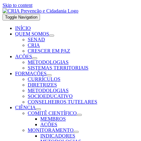
Skip to content
Toggle Navigation
INÍCIO
QUEM SOMOS
SENAD
CRIA
CRESCER EM PAZ
AÇÕES
METODOLOGIAS
SISTEMAS TERRITORIAIS
FORMAÇÕES
CURRÍCULOS
DIRETRIZES
METODOLOGIAS
SOCIOEDUCATIVO
CONSELHEIROS TUTELARES
CIÊNCIA
COMITÊ CIENTÍFICO
MEMBROS
AÇÕES
MONITORAMENTO
INDICADORES