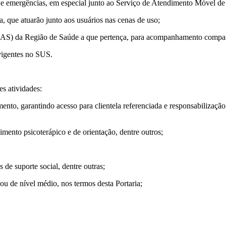
as e emergências, em especial junto ao Serviço de Atendimento Móvel 
, que atuarão junto aos usuários nas cenas de uso;
UAS) da Região de Saúde a que pertença, para acompanhamento compart
 vigentes no SUS.
s atividades:
amento, garantindo acesso para clientela referenciada e responsabilização
imento psicoterápico e de orientação, dentre outros;
 de suporte social, dentre outras;
o ou de nível médio, nos termos desta Portaria;