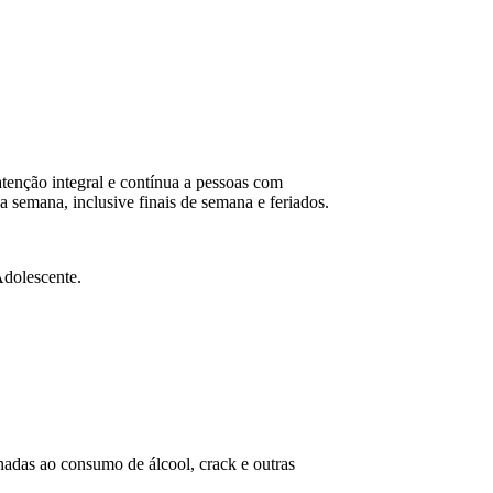
enção integral e contínua a pessoas com
a semana, inclusive finais de semana e feriados.
Adolescente.
onadas ao consumo de álcool, crack e outras