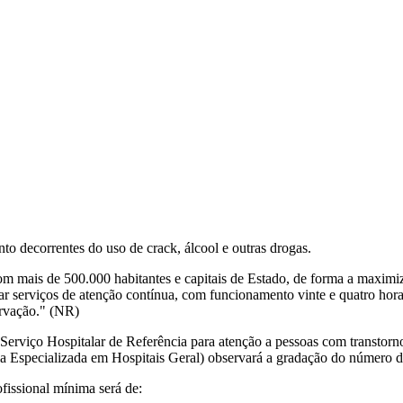
o decorrentes do uso de crack, álcool e outras drogas.
m mais de 500.000 habitantes e capitais de Estado, de forma a maximiza
ar serviços de atenção contínua, com funcionamento vinte e quatro horas
ervação." (NR)
lo Serviço Hospitalar de Referência para atenção a pessoas com transtor
ia Especializada em Hospitais Geral) observará a gradação do número de
ofissional mínima será de: