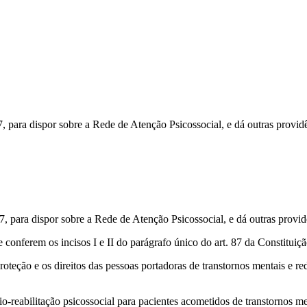
7, para dispor sobre a Rede de Atenção Psicossocial, e dá outras provid
7, para dispor sobre a Rede de Atenção Psicossocial, e dá outras provid
em os incisos I e II do parágrafo único do art. 87 da Constituiçã
roteção e os direitos das pessoas portadoras de transtornos mentais e r
io-reabilitação psicossocial para pacientes acometidos de transtornos me