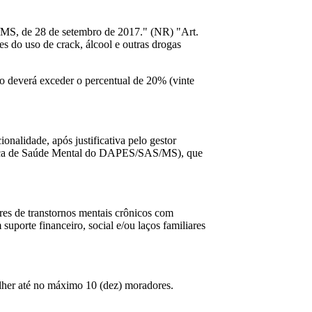
M/MS, de 28 de setembro de 2017." (NR) "Art.
s do uso de crack, álcool e outras drogas
ão deverá exceder o percentual de 20% (vinte
nalidade, após justificativa pelo gestor
cnica de Saúde Mental do DAPES/SAS/MS), que
res de transtornos mentais crônicos com
suporte financeiro, social e/ou laços familiares
olher até no máximo 10 (dez) moradores.