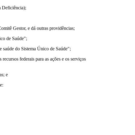
 Deficiência);
omitê Gestor, e dá outras providências;
ico de Saúde";
 de saúde do Sistema Único de Saúde";
recursos federais para as ações e os serviços
as; e
e: