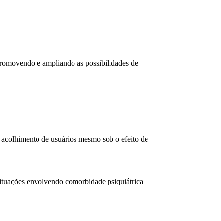
 promovendo e ampliando as possibilidades de
, acolhimento de usuários mesmo sob o efeito de
situações envolvendo comorbidade psiquiátrica