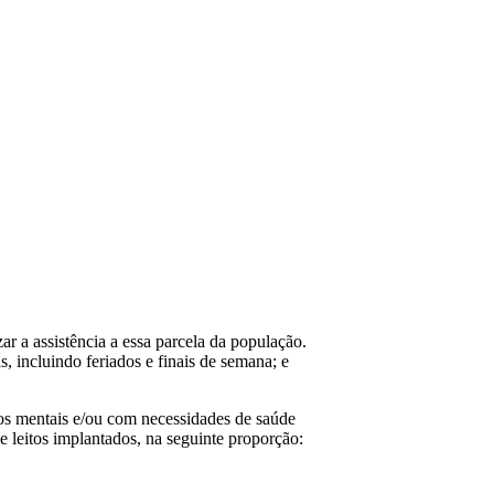
r a assistência a essa parcela da população.
, incluindo feriados e finais de semana; e
nos mentais e/ou com necessidades de saúde
 leitos implantados, na seguinte proporção: