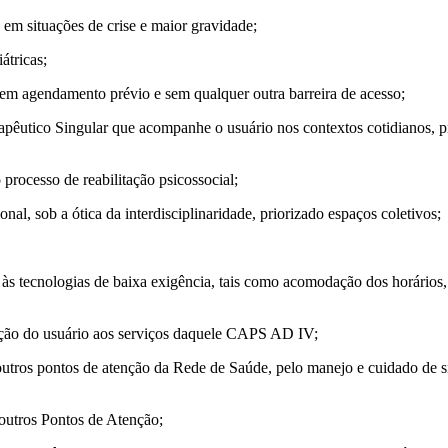
s em situações de crise e maior gravidade;
átricas;
, sem agendamento prévio e sem qualquer outra barreira de acesso;
erapêutico Singular que acompanhe o usuário nos contextos cotidianos,
processo de reabilitação psicossocial;
nal, sob a ótica da interdisciplinaridade, priorizado espaços coletivos;
do às tecnologias de baixa exigência, tais como acomodação dos horários
lação do usuário aos serviços daquele CAPS AD IV;
 outros pontos de atenção da Rede de Saúde, pelo manejo e cuidado de 
 outros Pontos de Atenção;