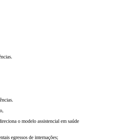
ências.
ências.
o,
edireciona o modelo assistencial em saúde
ntais egressos de internações;