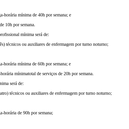
arga-horária mínima de 40h por semana; e
a de 10h por semana.
profissional mínima será de:
rês) técnicos ou auxiliares de enfermagem por turno noturno;
arga-horária mínima de 60h por semana; e
a-horária mínimatotal de serviços de 20h por semana.
ínima será de:
uatro) técnicos ou auxiliares de enfermagem por turno noturno;
rga-horária de 90h por semana;