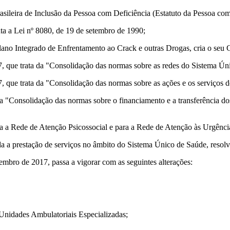
rasileira de Inclusão da Pessoa com Deficiência (Estatuto da Pessoa com
ta a Lei nº 8080, de 19 de setembro de 1990;
lano Integrado de Enfrentamento ao Crack e outras Drogas, cria o seu C
, que trata da "Consolidação das normas sobre as redes do Sistema Ún
, que trata da "Consolidação das normas sobre as ações e os serviços
 "Consolidação das normas sobre o financiamento e a transferência dos 
ara a Rede de Atenção Psicossocial e para a Rede de Atenção às Urgênci
a a prestação de serviços no âmbito do Sistema Único de Saúde, resolv
mbro de 2017, passa a vigorar com as seguintes alterações:
Unidades Ambulatoriais Especializadas;