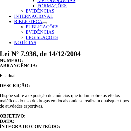
METODOLOGIAS
FORMAÇÕES
EVIDÊNCIAS
INTERNACIONAL
BIBLIOTECA
PUBLICAÇÕES
EVIDÊNCIAS
LEGISLAÇÕES
NOTÍCIAS
Lei Nº 7.936, de 14/12/2004
NÚMERO:
ABRANGÊNCIA:
Estadual
DESCRIÇÃO:
Dispõe sobre a exposição de anúncios que tratam sobre os efeitos
maléficos do uso de drogas em locais onde se realizam quaisquer tipos
de ativdades esportivas.
OBJETIVO:
DATA:
ÍNTEGRA DO CONTEÚDO: