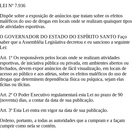
LEI Nº 7.936
Dispõe sobre a exposição de anúncios que tratam sobre os efeitos
maléficos do uso de drogas em locais onde se realizam quaisquer tipos
de atividades esportivas.
O GOVERNADOR DO ESTADO DO ESPÍRITO SANTO Faço
saber que a Assembléia Legislativa decretou e eu sanciono a seguinte
Lei:
Art. 1º Os responsáveis pelos locais onde se realizam atividades
esportivas, de iniciativa pública ou privada, em ambientes abertos ou
fechados, devem expor anúncios de fácil visualização, em locais de
acesso ao público e aos atletas, sobre os efeitos maléficos do uso de
drogas que determinem dependência física ou psíquica, sejam elas
lícitas ou ilícitas.
Art. 2º O Poder Executivo regulamentará esta Lei no prazo de 90
(noventa) dias, a contar da data de sua publicação.
Art. 3º Esta Lei entra em vigor na data de sua publicação.
Ordeno, portanto, a todas as autoridades que a cumpram e a façam
cumprir como nela se contém.