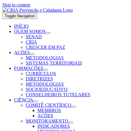
Skip to content
Toggle Navigation
INÍCIO
QUEM SOMOS
SENAD
CRIA
CRESCER EM PAZ
AÇÕES
METODOLOGIAS
SISTEMAS TERRITORIAIS
FORMAÇÕES
CURRÍCULOS
DIRETRIZES
METODOLOGIAS
SOCIOEDUCATIVO
CONSELHEIROS TUTELARES
CIÊNCIA
COMITÊ CIENTÍFICO
MEMBROS
AÇÕES
MONITORAMENTO
INDICADORES