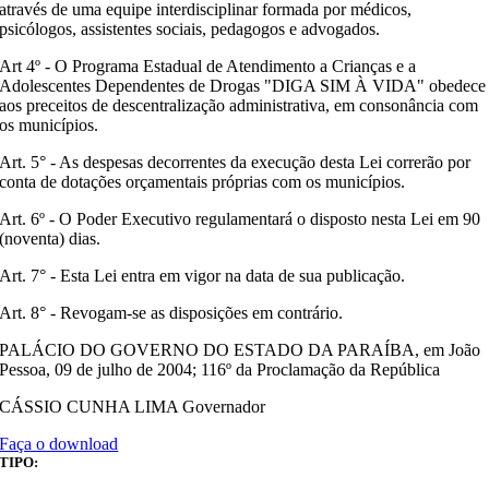
através de uma equipe interdisciplinar formada por médicos,
psicólogos, assistentes sociais, pedagogos e advogados.
Art 4º - O Programa Estadual de Atendimento a Crianças e a
Adolescentes Dependentes de Drogas "DIGA SIM À VIDA" obedece
aos preceitos de descentralização administrativa, em consonância com
os municípios.
Art. 5° - As despesas decorrentes da execução desta Lei correrão por
conta de dotações orçamentais próprias com os municípios.
Art. 6º - O Poder Executivo regulamentará o disposto nesta Lei em 90
(noventa) dias.
Art. 7° - Esta Lei entra em vigor na data de sua publicação.
Art. 8° - Revogam-se as disposições em contrário.
PALÁCIO DO GOVERNO DO ESTADO DA PARAÍBA, em João
Pessoa, 09 de julho de 2004; 116º da Proclamação da República
CÁSSIO CUNHA LIMA Governador
Faça o download
TIPO: