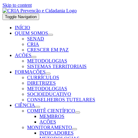
Skip to content
Toggle Navigation
INÍCIO
QUEM SOMOS
SENAD
CRIA
CRESCER EM PAZ
AÇÕES
METODOLOGIAS
SISTEMAS TERRITORIAIS
FORMAÇÕES
CURRÍCULOS
DIRETRIZES
METODOLOGIAS
SOCIOEDUCATIVO
CONSELHEIROS TUTELARES
CIÊNCIA
COMITÊ CIENTÍFICO
MEMBROS
AÇÕES
MONITORAMENTO
INDICADORES