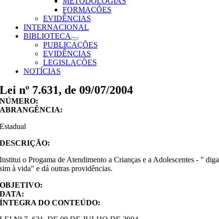
METODOLOGIAS
FORMAÇÕES
EVIDÊNCIAS
INTERNACIONAL
BIBLIOTECA
PUBLICAÇÕES
EVIDÊNCIAS
LEGISLAÇÕES
NOTÍCIAS
Lei nº 7.631, de 09/07/2004
NÚMERO:
ABRANGÊNCIA:
Estadual
DESCRIÇÃO:
Institui o Progama de Atendimento a Crianças e a Adolescentes - " dig
sim à vida" e dá outras providências.
OBJETIVO:
DATA:
ÍNTEGRA DO CONTEÚDO: