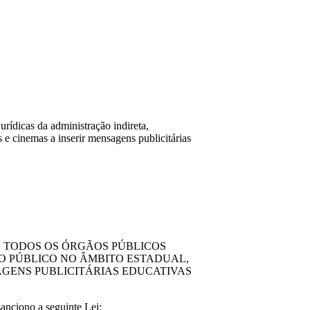
rídicas da administração indireta,
 e cinemas a inserir mensagens publicitárias
E TODOS OS ÓRGÃOS PÚBLICOS
ÇO PÚBLICO NO ÂMBITO ESTADUAL,
AGENS PUBLICITÁRIAS EDUCATIVAS
ciono a seguinte Lei: