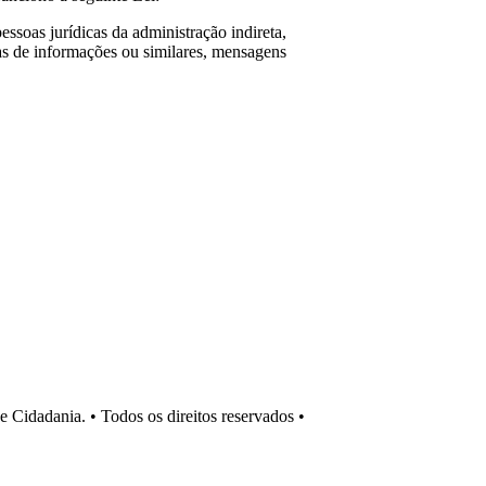
ssoas jurídicas da administração indireta,
las de informações ou similares, mensagens
Cidadania. • Todos os direitos reservados •