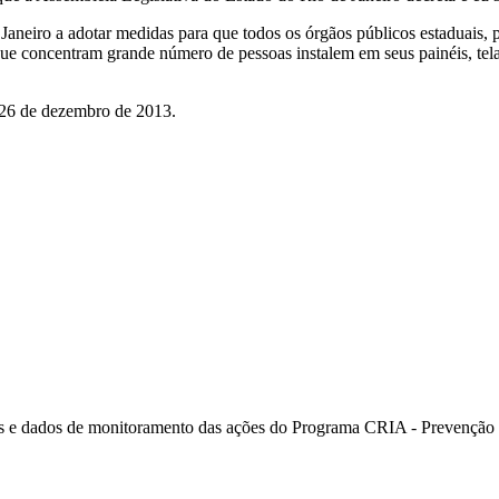
aneiro a adotar medidas para que todos os órgãos públicos estaduais, pe
 que concentram grande número de pessoas instalem em seus painéis, te
, 26 de dezembro de 2013.
 e dados de monitoramento das ações do Programa CRIA - Prevenção e 