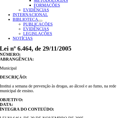
METODOLOGIAS
FORMAÇÕES
EVIDÊNCIAS
INTERNACIONAL
BIBLIOTECA
PUBLICAÇÕES
EVIDÊNCIAS
LEGISLAÇÕES
NOTÍCIAS
Lei nº 6.464, de 29/11/2005
NÚMERO:
ABRANGÊNCIA:
Municipal
DESCRIÇÃO:
Institui a semana de prevenção às drogas, ao álcool e ao fumo, na rede
municipal de ensino.
OBJETIVO:
DATA:
ÍNTEGRA DO CONTEÚDO: