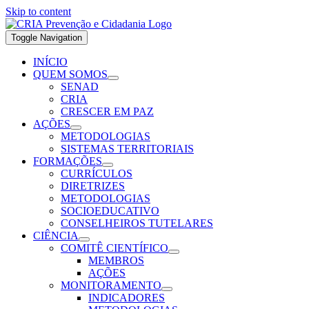
Skip to content
Toggle Navigation
INÍCIO
QUEM SOMOS
SENAD
CRIA
CRESCER EM PAZ
AÇÕES
METODOLOGIAS
SISTEMAS TERRITORIAIS
FORMAÇÕES
CURRÍCULOS
DIRETRIZES
METODOLOGIAS
SOCIOEDUCATIVO
CONSELHEIROS TUTELARES
CIÊNCIA
COMITÊ CIENTÍFICO
MEMBROS
AÇÕES
MONITORAMENTO
INDICADORES