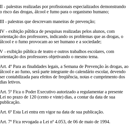
II - palestras realizadas por profissionais especializados demonstrando
o risco das drogas, álcool e fumo para o organismo humano;
III - palestras que descrevam maneiras de prevenção;
IV - exibição pública de pesquisas realizadas pelos alunos, com
orientação dos professores, indicando os problemas que as drogas, o
álcool e o fumo provocam ao ser humano e a sociedade;
V - exibição pública de teatro e outros trabalhos escolares, com
orientação dos professores objetivando o mesmo tema.
Art. 4º Para as finalidades legais, a Semana de Prevenção às drogas, ao
álcool e ao fumo, será parte integrante do calendário escolar, devendo
ser contabilizada para efeitos de freqüência, notas e cumprimento dos
dias letivos.
Art. 5º Fica o Poder Executivo autorizado a regulamentar a presente
Lei no prazo de 120 (cento e vinte) dias, a contar da data de sua
publicação.
Art. 6º Esta Lei entra em vigor na data de sua publicação.
Art. 7º Fica revogada a Lei nº 4.053, de 06 de maio de 1994.