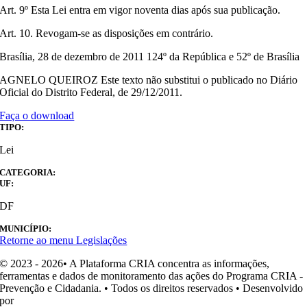
Art. 9º Esta Lei entra em vigor noventa dias após sua publicação.
Art. 10. Revogam-se as disposições em contrário.
Brasília, 28 de dezembro de 2011 124º da República e 52º de Brasília
AGNELO QUEIROZ Este texto não substitui o publicado no Diário
Oficial do Distrito Federal, de 29/12/2011.
Faça o download
TIPO:
Lei
CATEGORIA:
UF:
DF
MUNICÍPIO:
Retorne ao menu Legislações
© 2023 - 2026• A Plataforma CRIA concentra as informações,
ferramentas e dados de monitoramento das ações do Programa CRIA -
Prevenção e Cidadania. • Todos os direitos reservados • Desenvolvido
por
Ohpá! Design e Comunicação