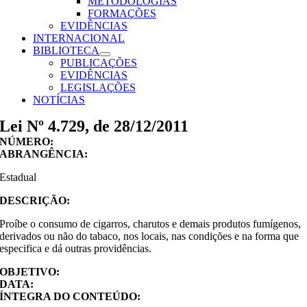
METODOLOGIAS
FORMAÇÕES
EVIDÊNCIAS
INTERNACIONAL
BIBLIOTECA
PUBLICAÇÕES
EVIDÊNCIAS
LEGISLAÇÕES
NOTÍCIAS
Lei Nº 4.729, de 28/12/2011
NÚMERO:
ABRANGÊNCIA:
Estadual
DESCRIÇÃO:
Proíbe o consumo de cigarros, charutos e demais produtos fumígenos,
derivados ou não do tabaco, nos locais, nas condições e na forma que
especifica e dá outras providências.
OBJETIVO:
DATA:
ÍNTEGRA DO CONTEÚDO: