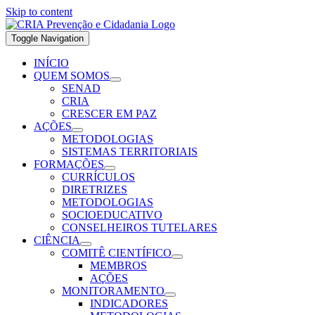
Skip to content
Toggle Navigation
INÍCIO
QUEM SOMOS
SENAD
CRIA
CRESCER EM PAZ
AÇÕES
METODOLOGIAS
SISTEMAS TERRITORIAIS
FORMAÇÕES
CURRÍCULOS
DIRETRIZES
METODOLOGIAS
SOCIOEDUCATIVO
CONSELHEIROS TUTELARES
CIÊNCIA
COMITÊ CIENTÍFICO
MEMBROS
AÇÕES
MONITORAMENTO
INDICADORES