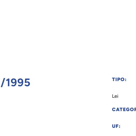
2/1995
TIPO:
Lei
CATEGOR
UF: