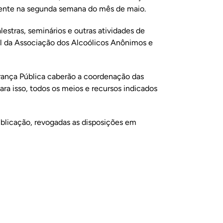
lmente na segunda semana do mês de maio.
lestras, seminários e outras atividades de
l da Associação dos Alcoólicos Anônimos e
urança Pública caberão a coordenação das
para isso, todos os meios e recursos indicados
publicação, revogadas as disposições em