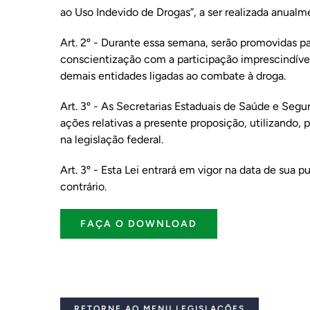
ao Uso Indevido de Drogas”, a ser realizada anua
Art. 2º - Durante essa semana, serão promovidas pa
conscientização com a participação imprescindíve
demais entidades ligadas ao combate à droga.
Art. 3º - As Secretarias Estaduais de Saúde e Seg
ações relativas a presente proposição, utilizando, 
na legislação federal.
Art. 3º - Esta Lei entrará em vigor na data de sua 
contrário.
FAÇA O DOWNLOAD
RETORNE AO MENU LEGISLAÇÕES