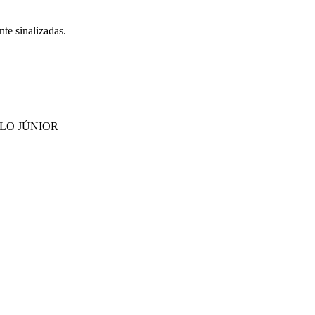
te sinalizadas.
ILLO JÚNIOR