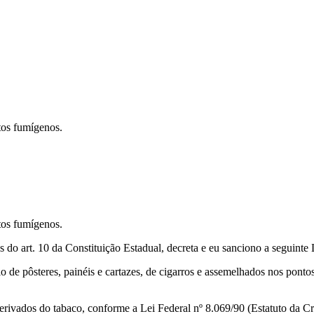
tos fumígenos.
tos fumígenos.
10 da Constituição Estadual, decreta e eu sanciono a seguinte L
 de pôsteres, painéis e cartazes, de cigarros e assemelhados nos ponto
erivados do tabaco, conforme a Lei Federal nº 8.069/90 (Estatuto da Cr