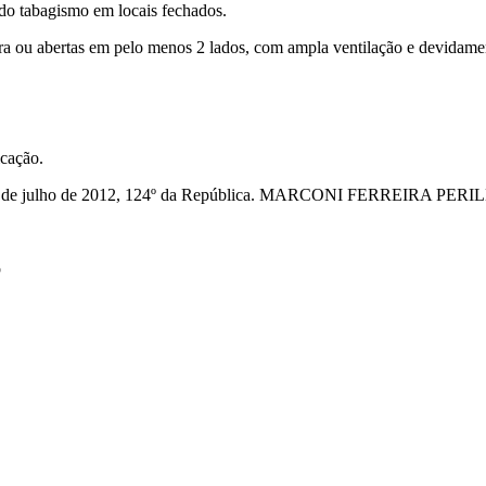
a do tabagismo em locais fechados.
a ou abertas em pelo menos 2 lados, com ampla ventilação e devidamen
icação.
julho de 2012, 124º da República. MARCONI FERREIRA PER
o