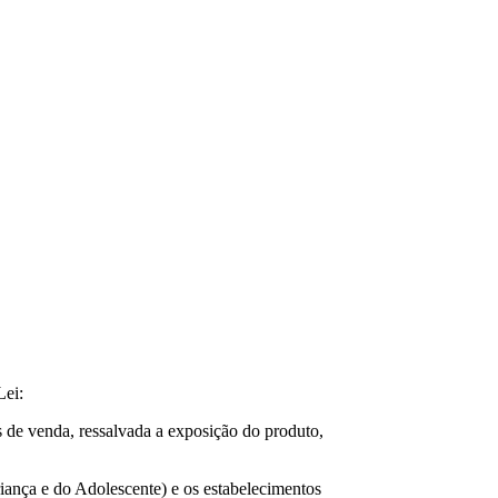
ei:
s de venda, ressalvada a exposição do produto,
iança e do Adolescente) e os estabelecimentos