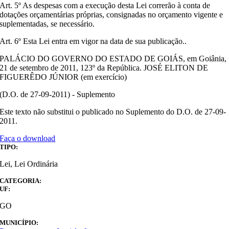
Art. 5º As despesas com a execução desta Lei correrão à conta de
dotações orçamentárias próprias, consignadas no orçamento vigente e
suplementadas, se necessário.
Art. 6º Esta Lei entra em vigor na data de sua publicação..
PALÁCIO DO GOVERNO DO ESTADO DE GOIÁS, em Goiânia,
21 de setembro de 2011, 123º da República. JOSÉ ELITON DE
FIGUERÊDO JÚNIOR (em exercício)
(D.O. de 27-09-2011) - Suplemento
Este texto não substitui o publicado no Suplemento do D.O. de 27-09-
2011.
Faça o download
TIPO:
Lei, Lei Ordinária
CATEGORIA:
UF:
GO
MUNICÍPIO: