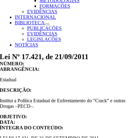
METODOLOGIAS
FORMAÇÕES
EVIDÊNCIAS
INTERNACIONAL
BIBLIOTECA
PUBLICAÇÕES
EVIDÊNCIAS
LEGISLAÇÕES
NOTÍCIAS
Lei Nº 17.421, de 21/09/2011
NÚMERO:
ABRANGÊNCIA:
Estadual
DESCRIÇÃO:
Institui a Política Estadual de Enfrentamento do “Crack” e outras
Drogas –PECD–.
OBJETIVO:
DATA:
ÍNTEGRA DO CONTEÚDO: