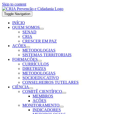
Skip to content
Toggle Navigation
INÍCIO
QUEM SOMOS
SENAD
CRIA
CRESCER EM PAZ
AÇÕES
METODOLOGIAS
SISTEMAS TERRITORIAIS
FORMAÇÕES
CURRÍCULOS
DIRETRIZES
METODOLOGIAS
SOCIOEDUCATIVO
CONSELHEIROS TUTELARES
CIÊNCIA
COMITÊ CIENTÍFICO
MEMBROS
AÇÕES
MONITORAMENTO
INDICADORES