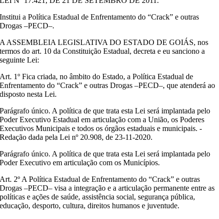
LEI Nº 17.421, DE 21 DE SETEMBRO DE 2011.
Institui a Política Estadual de Enfrentamento do “Crack” e outras
Drogas –PECD–.
A ASSEMBLEIA LEGISLATIVA DO ESTADO DE GOIÁS, nos
termos do art. 10 da Constituição Estadual, decreta e eu sanciono a
seguinte Lei:
Art. 1º Fica criada, no âmbito do Estado, a Política Estadual de
Enfrentamento do “Crack” e outras Drogas –PECD–, que atenderá ao
disposto nesta Lei.
Parágrafo único. A política de que trata esta Lei será implantada pelo
Poder Executivo Estadual em articulação com a União, os Poderes
Executivos Municipais e todos os órgãos estaduais e municipais. -
Redação dada pela Lei nº 20.908, de 23-11-2020.
Parágrafo único. A política de que trata esta Lei será implantada pelo
Poder Executivo em articulação com os Municípios.
Art. 2º A Política Estadual de Enfrentamento do “Crack” e outras
Drogas –PECD– visa a integração e a articulação permanente entre as
políticas e ações de saúde, assistência social, segurança pública,
educação, desporto, cultura, direitos humanos e juventude.