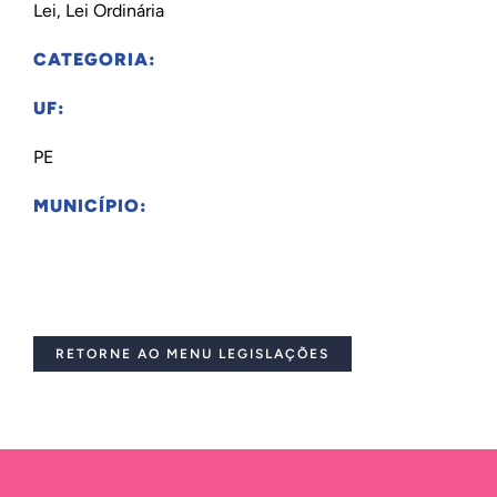
Lei, Lei Ordinária
CATEGORIA:
UF:
PE
MUNICÍPIO:
RETORNE AO MENU LEGISLAÇÕES