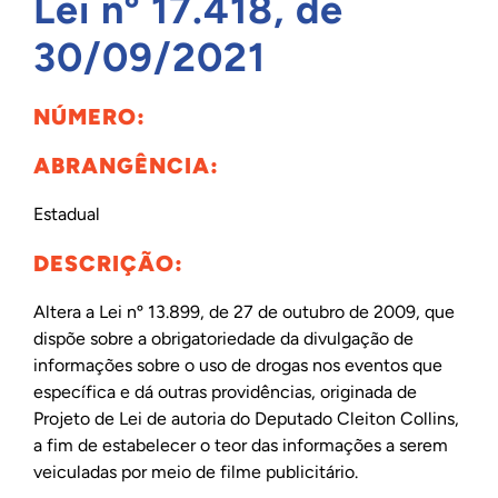
Lei nº 17.418, de
INTERNACIONAL
30/09/2021
NÚMERO:
BIBLIOTECA
ABRANGÊNCIA:
NOTÍCIAS
Estadual
DESCRIÇÃO:
Altera a Lei nº 13.899, de 27 de outubro de 2009, que
dispõe sobre a obrigatoriedade da divulgação de
informações sobre o uso de drogas nos eventos que
específica e dá outras providências, originada de
Projeto de Lei de autoria do Deputado Cleiton Collins,
a fim de estabelecer o teor das informações a serem
veiculadas por meio de filme publicitário.