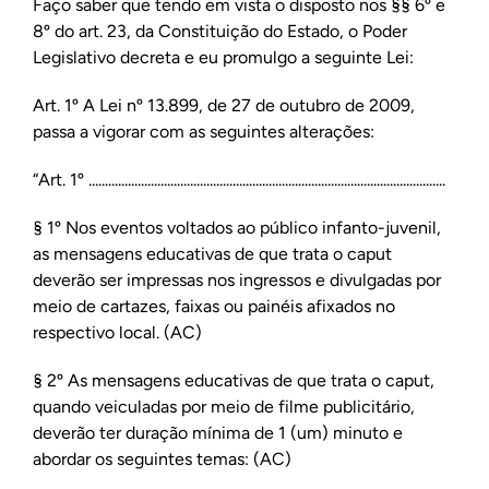
Faço saber que tendo em vista o disposto nos §§ 6º e
8º do art. 23, da Constituição do Estado, o Poder
Legislativo decreta e eu promulgo a seguinte Lei:
Art. 1º A Lei nº 13.899, de 27 de outubro de 2009,
passa a vigorar com as seguintes alterações:
“Art. 1º .............................................................................................................
§ 1º Nos eventos voltados ao público infanto-juvenil,
as mensagens educativas de que trata o caput
deverão ser impressas nos ingressos e divulgadas por
meio de cartazes, faixas ou painéis afixados no
respectivo local. (AC)
§ 2º As mensagens educativas de que trata o caput,
quando veiculadas por meio de filme publicitário,
deverão ter duração mínima de 1 (um) minuto e
abordar os seguintes temas: (AC)