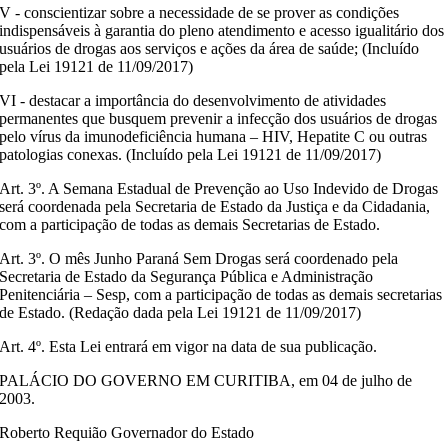
V - conscientizar sobre a necessidade de se prover as condições
indispensáveis à garantia do pleno atendimento e acesso igualitário dos
usuários de drogas aos serviços e ações da área de saúde; (Incluído
pela Lei 19121 de 11/09/2017)
VI - destacar a importância do desenvolvimento de atividades
permanentes que busquem prevenir a infecção dos usuários de drogas
pelo vírus da imunodeficiência humana – HIV, Hepatite C ou outras
patologias conexas. (Incluído pela Lei 19121 de 11/09/2017)
Art. 3º. A Semana Estadual de Prevenção ao Uso Indevido de Drogas
será coordenada pela Secretaria de Estado da Justiça e da Cidadania,
com a participação de todas as demais Secretarias de Estado.
Art. 3º. O mês Junho Paraná Sem Drogas será coordenado pela
Secretaria de Estado da Segurança Pública e Administração
Penitenciária – Sesp, com a participação de todas as demais secretarias
de Estado. (Redação dada pela Lei 19121 de 11/09/2017)
Art. 4º. Esta Lei entrará em vigor na data de sua publicação.
PALÁCIO DO GOVERNO EM CURITIBA, em 04 de julho de
2003.
Roberto Requião Governador do Estado