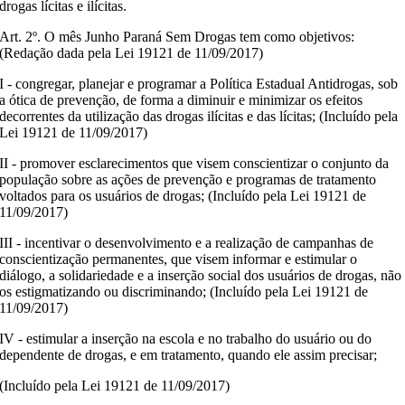
drogas lícitas e ilícitas.
Art. 2º. O mês Junho Paraná Sem Drogas tem como objetivos:
(Redação dada pela Lei 19121 de 11/09/2017)
I - congregar, planejar e programar a Política Estadual Antidrogas, sob
a ótica de prevenção, de forma a diminuir e minimizar os efeitos
decorrentes da utilização das drogas ilícitas e das lícitas; (Incluído pela
Lei 19121 de 11/09/2017)
II - promover esclarecimentos que visem conscientizar o conjunto da
população sobre as ações de prevenção e programas de tratamento
voltados para os usuários de drogas; (Incluído pela Lei 19121 de
11/09/2017)
III - incentivar o desenvolvimento e a realização de campanhas de
conscientização permanentes, que visem informar e estimular o
diálogo, a solidariedade e a inserção social dos usuários de drogas, não
os estigmatizando ou discriminando; (Incluído pela Lei 19121 de
11/09/2017)
IV - estimular a inserção na escola e no trabalho do usuário ou do
dependente de drogas, e em tratamento, quando ele assim precisar;
(Incluído pela Lei 19121 de 11/09/2017)