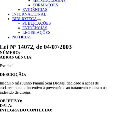
METODOLOGIAS
FORMAÇÕES
EVIDÊNCIAS
INTERNACIONAL
BIBLIOTECA
PUBLICAÇÕES
EVIDÊNCIAS
LEGISLAÇÕES
NOTÍCIAS
Lei Nº 14072, de 04/07/2003
NÚMERO:
ABRANGÊNCIA:
Estadual
DESCRIÇÃO:
Institui o mês Junho Paraná Sem Drogas, dedicado a ações de
esclarecimento e incentivo à prevenção e ao tratamento contra o uso
indevido de drogas.
OBJETIVO:
DATA:
ÍNTEGRA DO CONTEÚDO: