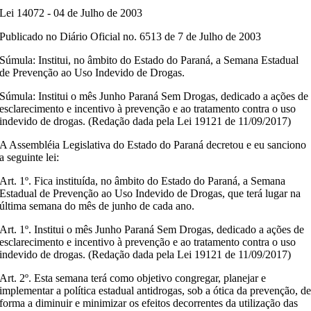
Lei 14072 - 04 de Julho de 2003
Publicado no Diário Oficial no. 6513 de 7 de Julho de 2003
Súmula: Institui, no âmbito do Estado do Paraná, a Semana Estadual
de Prevenção ao Uso Indevido de Drogas.
Súmula: Institui o mês Junho Paraná Sem Drogas, dedicado a ações de
esclarecimento e incentivo à prevenção e ao tratamento contra o uso
indevido de drogas. (Redação dada pela Lei 19121 de 11/09/2017)
A Assembléia Legislativa do Estado do Paraná decretou e eu sanciono
a seguinte lei:
Art. 1º. Fica instituída, no âmbito do Estado do Paraná, a Semana
Estadual de Prevenção ao Uso Indevido de Drogas, que terá lugar na
última semana do mês de junho de cada ano.
Art. 1º. Institui o mês Junho Paraná Sem Drogas, dedicado a ações de
esclarecimento e incentivo à prevenção e ao tratamento contra o uso
indevido de drogas. (Redação dada pela Lei 19121 de 11/09/2017)
Art. 2º. Esta semana terá como objetivo congregar, planejar e
implementar a política estadual antidrogas, sob a ótica da prevenção, d
forma a diminuir e minimizar os efeitos decorrentes da utilização das