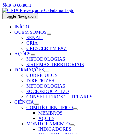
Skip to content
Toggle Navigation
INÍCIO
QUEM SOMOS
SENAD
CRIA
CRESCER EM PAZ
AÇÕES
METODOLOGIAS
SISTEMAS TERRITORIAIS
FORMAÇÕES
CURRÍCULOS
DIRETRIZES
METODOLOGIAS
SOCIOEDUCATIVO
CONSELHEIROS TUTELARES
CIÊNCIA
COMITÊ CIENTÍFICO
MEMBROS
AÇÕES
MONITORAMENTO
INDICADORES